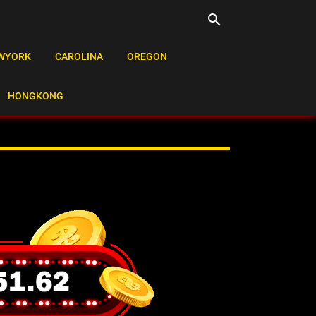
WYORK
CAROLINA
OREGON
HONGKONG