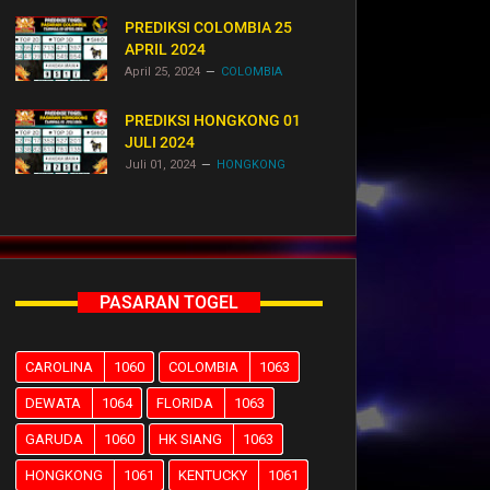
PREDIKSI COLOMBIA 25
APRIL 2024
April 25, 2024
COLOMBIA
PREDIKSI HONGKONG 01
JULI 2024
Juli 01, 2024
HONGKONG
PASARAN TOGEL
CAROLINA
1060
COLOMBIA
1063
DEWATA
1064
FLORIDA
1063
GARUDA
1060
HK SIANG
1063
HONGKONG
1061
KENTUCKY
1061