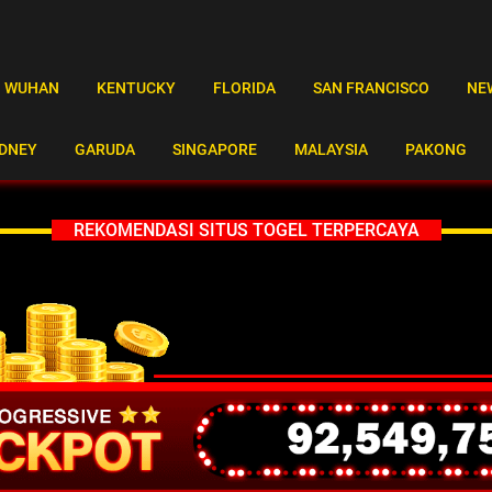
 WUHAN
KENTUCKY
FLORIDA
SAN FRANCISCO
NE
DNEY
GARUDA
SINGAPORE
MALAYSIA
PAKONG
REKOMENDASI SITUS TOGEL TERPERCAYA