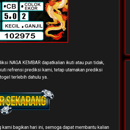
diksi NAGA KEMBAR dapatkalian ikuti atau pun tidak,
ti refrensi prediksi kami, tetap utamakan prediksi
ogel terlebih dahulu ya..
kami bagikan hari ini, semoga dapat membantu kalian