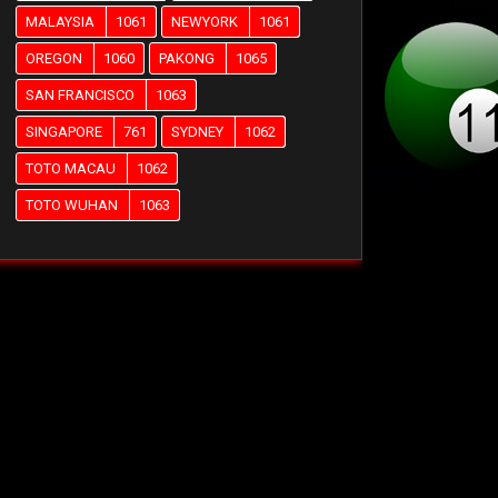
MALAYSIA
1061
NEWYORK
1061
OREGON
1060
PAKONG
1065
SAN FRANCISCO
1063
SINGAPORE
761
SYDNEY
1062
TOTO MACAU
1062
TOTO WUHAN
1063