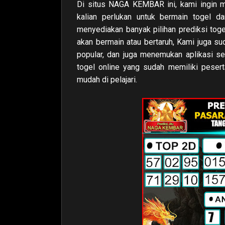
Di situs NAGA KEMBAR ini, kami ingin m
kalian perlukan untuk bermain togel da
menyediakan banyak pilihan prediksi togel
akan bermain atau bertaruh, Kami juga sud
popular, dan juga menemukan aplikasi se
togel online yang sudah memiliki peser
mudah di pelajari.