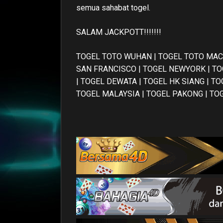
semua sahabat togel.
SALAM JACKPOTT!!!!!!!
TOGEL TOTO WUHAN | TOGEL TOTO MACA
SAN FRANCISCO | TOGEL NEWYORK | TO
| TOGEL DEWATA | TOGEL HK SIANG | T
TOGEL MALAYSIA | TOGEL PAKONG | T