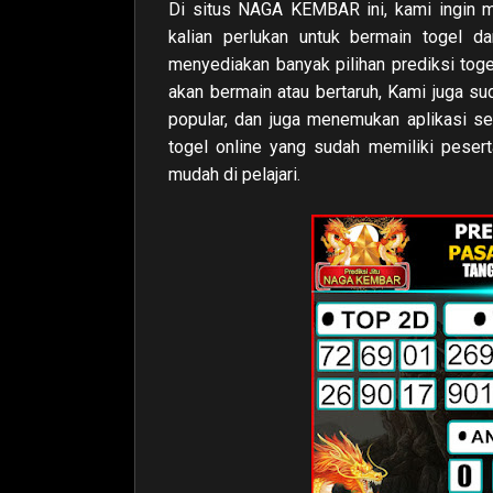
Di situs NAGA KEMBAR ini, kami ingin m
kalian perlukan untuk bermain togel da
menyediakan banyak pilihan prediksi togel
akan bermain atau bertaruh, Kami juga sud
popular, dan juga menemukan aplikasi se
togel online yang sudah memiliki peser
mudah di pelajari.