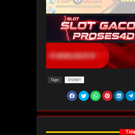
Tags
SYDNEY
Berbagi
Tid