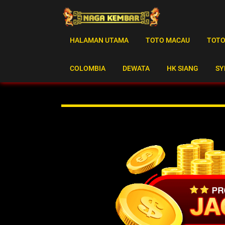
HALAMAN UTAMA
TOTO MACAU
TOTO
COLOMBIA
DEWATA
HK SIANG
SY