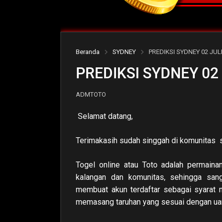
Beranda
SYDNEY
PREDIKSI SYDNEY 02 JULI
PREDIKSI SYDNEY 02 
ADMTOTO
Selamat datang,
Terimakasih sudah singgah di komunitas sit
Togel online atau Toto adalah permaina
kalangan dan komunitas, sehingga san
membuat akun terdaftar sebagai syarat 
memasang taruhan yang sesuai dengan uang