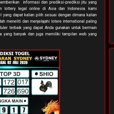
emberikan informasi dan prediksi-prediksi jitu yang
n lottery legal online di Asia dan Indonesia. kami
 yang dapat kalian pilih se
suai dengan dimana kalian
ah meneliti dan menjelajahi lotere international paling
luler terbaik yang dapat Anda gunakan untuk bermain
ta yang banyak dan juga memiliki tampilan web yang