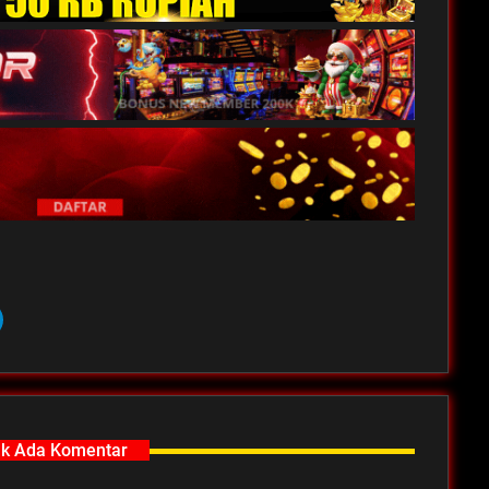
ak Ada Komentar