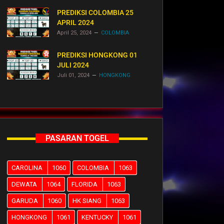
PREDIKSI COLOMBIA 25
APRIL 2024
April 25, 2024
COLOMBIA
PREDIKSI HONGKONG 01
JULI 2024
Juli 01, 2024
HONGKONG
PASARAN TOGEL
CAROLINA
1060
COLOMBIA
1063
DEWATA
1064
FLORIDA
1063
GARUDA
1060
HK SIANG
1063
HONGKONG
1061
KENTUCKY
1061