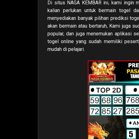
Di situs NAGA KEMBAR ini, kami ingin m
kalian perlukan untuk bermain togel da
menyediakan banyak pilihan prediksi togel
akan bermain atau bertaruh, Kami juga sud
popular, dan juga menemukan aplikasi se
togel online yang sudah memiliki peser
mudah di pelajari.