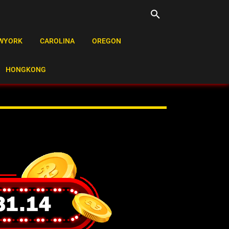
WYORK
CAROLINA
OREGON
HONGKONG