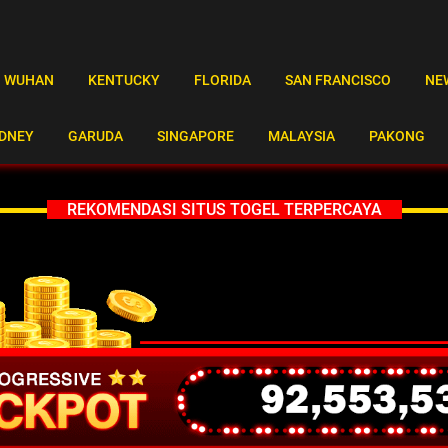
 WUHAN
KENTUCKY
FLORIDA
SAN FRANCISCO
NE
DNEY
GARUDA
SINGAPORE
MALAYSIA
PAKONG
REKOMENDASI SITUS TOGEL TERPERCAYA