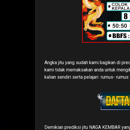
Angka jitu yang sudah kami bagikan di pre
kami tidak memaksakan anda untuk mengiku
kalian sendiri serta pelajari rumus- rumus t
Demikian prediksi jitu NAGA KEMBAR yang 