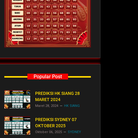
Popular Post
PREDIKSI HK SIANG 28
MARET 2024
Maret 28, 2024
HK SIANG
PREDIKSI SYDNEY 07
OKTOBER 2025
Oktober 06, 2025
SYDNEY