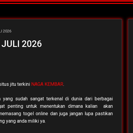
I 2026
 JULI 2026
us jitu terkini
NAGA KEMBAR
.
n yang sudah sangat terkenal di dunia dari berbagai
gat penting untuk menentukan dimana kalian akan
memasang togel online dan juga jang
an lupa pastikan
 yang anda miliki ya.