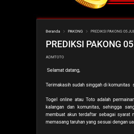
Beranda
PAKONG
PREDIKSI PAKONG 05 JUL
PREDIKSI PAKONG 05
ADMTOTO
Selamat datang,
Terimakasih sudah singgah di komunitas sit
Togel online atau Toto adalah permaina
kalangan dan komunitas, sehingga san
membuat akun terdaftar sebagai syarat 
memasang taruhan yang sesuai dengan uang