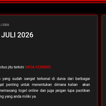
I 2026
 JULI 2026
us jitu terkini
NAGA KEMBAR
.
n yang sudah sangat terkenal di dunia dari berbagai
gat penting untuk menentukan dimana kalian akan
memasang togel online dan juga jang
an lupa pastikan
 yang anda miliki ya.