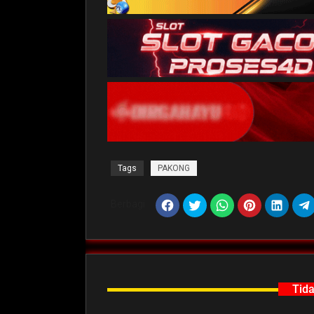
Tags
PAKONG
Berbagi
Tid