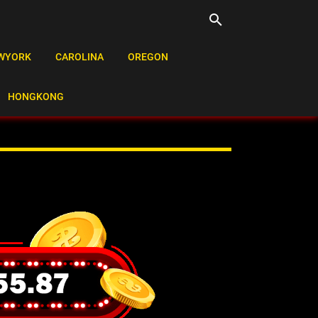
WYORK
CAROLINA
OREGON
HONGKONG