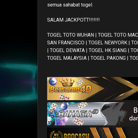
semua sahabat togel.
SALAM JACKPOTT!!!!!!!
TOGEL TOTO WUHAN | TOGEL TOTO MACA
SAN FRANCISCO | TOGEL NEWYORK | TO
| TOGEL DEWATA | TOGEL HK SIANG | T
TOGEL MALAYSIA | TOGEL PAKONG | T