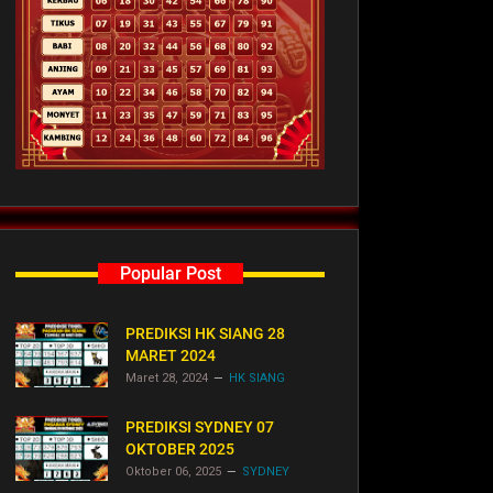
Popular Post
PREDIKSI HK SIANG 28
MARET 2024
Maret 28, 2024
HK SIANG
PREDIKSI SYDNEY 07
OKTOBER 2025
Oktober 06, 2025
SYDNEY