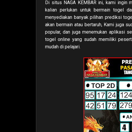
Di situs NAGA KEMBAR ini, kami ingin m
kalian perlukan untuk bermain togel da
menyediakan banyak pilihan prediksi togel
akan bermain atau bertaruh, Kami juga sud
popular, dan juga menemukan aplikasi se
togel online yang sudah memiliki peser
mudah di pelajari.