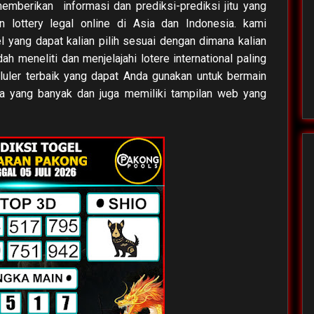
emberikan informasi dan prediksi-prediksi jitu yang
n lottery legal online di Asia dan Indonesia. kami
 yang dapat kalian pilih se
suai dengan dimana kalian
ah meneliti dan menjelajahi lotere international paling
luler terbaik yang dapat Anda gunakan untuk bermain
ta yang banyak dan juga memiliki tampilan web yang