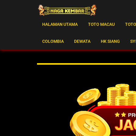
HALAMAN UTAMA
TOTO MACAU
TOTO
COLOMBIA
DEWATA
HK SIANG
SY