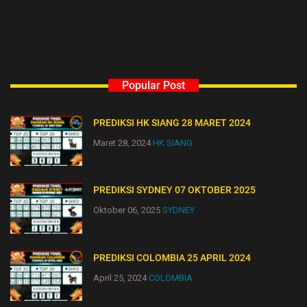
Popular Post
PREDIKSI HK SIANG 28 MARET 2024
Maret 28, 2024
HK SIANG
PREDIKSI SYDNEY 07 OKTOBER 2025
Oktober 06, 2025
SYDNEY
PREDIKSI COLOMBIA 25 APRIL 2024
April 25, 2024
COLOMBIA