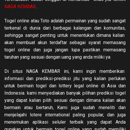
NAGA KEMBAR
.
Togel online atau Toto adalah permainan yang sudah sangat
terkenal di dunia dari berbagai kalangan dan komunitas,
sehingga sangat penting untuk menentukan dimana kalian
akan membuat akun terdaftar sebagai syarat memasang
togel online dan juga jang
an lupa pastikan memasang
taruhan yang sesuai dengan uang yang anda miliki ya.
Di situs NAGA KEMBAR ini, kami ingin memberikan
informasi dan prediksi-prediksi jitu yang kalian perlukan
untuk bermain togel dan lottery legal online di Asia dan
Indonesia. kami menyediakan banyak pilihan prediksi togel
yang dapat kalian pilih se
suai dengan dimana kalian akan
bermain atau bertaruh, Kami juga sudah meneliti dan
menjelajahi lotere international paling popular, dan juga
menemukan aplikasi seluler terbaik yang dapat Anda
gunakan untuk bermain togel online yang sudah memiliki