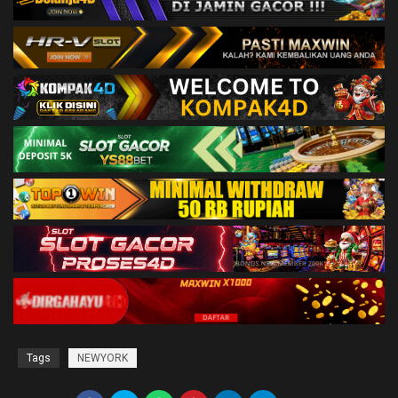
Tags
NEWYORK