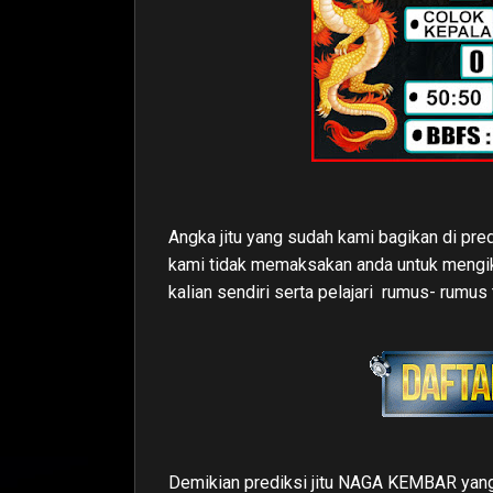
Angka jitu yang sudah kami bagikan di pre
kami tidak memaksakan anda untuk mengiku
kalian sendiri serta pelajari rumus- rumus t
Demikian prediksi jitu NAGA KEMBAR yang 