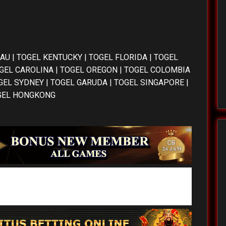
U | TOGEL KENTUCKY | TOGEL FLORIDA | TOGEL
GEL CAROLINA | TOGEL OREGON | TOGEL COLOMBIA
OGEL SYDNEY | TOGEL GARUDA | TOGEL SINGAPORE |
OGEL HONGKONG