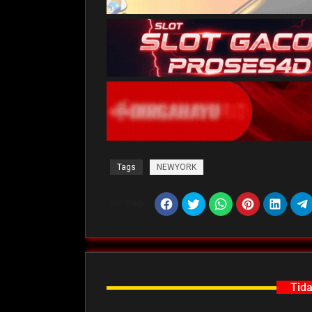
Tags
NEWYORK
Berbagi
Tid