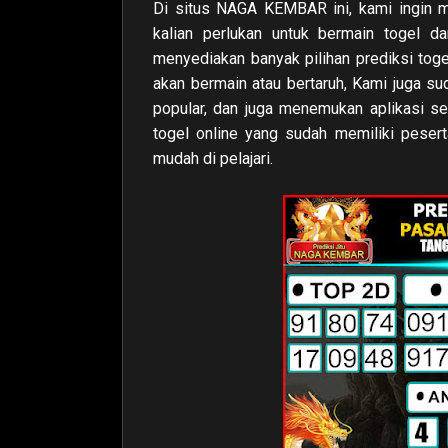
Di situs NAGA KEMBAR ini, kami ingin m
kalian perlukan untuk bermain togel da
menyediakan banyak pilihan prediksi togel
akan bermain atau bertaruh, Kami juga sud
popular, dan juga menemukan aplikasi se
togel online yang sudah memiliki peser
mudah di pelajari.