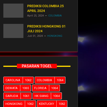
PREDIKSI COLOMBIA 25
APRIL 2024
April 25, 2024
COLOMBIA
PREDIKSI HONGKONG 01
JULI 2024
Juli 01, 2024
HONGKONG
PASARAN TOGEL
CAROLINA
1062
COLOMBIA
1064
DEWATA
1065
FLORIDA
1064
GARUDA
1061
HK SIANG
1064
HONGKONG
1062
KENTUCKY
1062