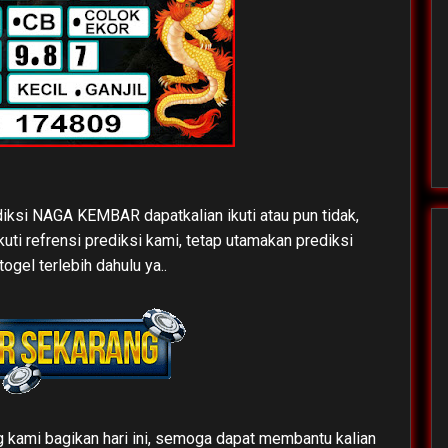
diksi NAGA KEMBAR dapatkalian ikuti atau pun tidak,
ti refrensi prediksi kami, tetap utamakan prediksi
ogel terlebih dahulu ya..
kami bagikan hari ini, semoga dapat membantu kalian