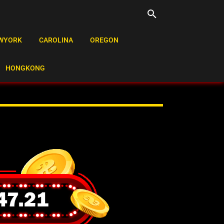
WYORK
CAROLINA
OREGON
HONGKONG