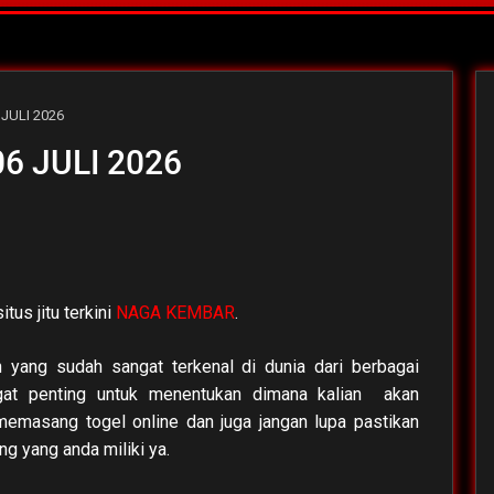
JULI 2026
6 JULI 2026
us jitu terkini
NAGA KEMBAR
.
n yang sudah sangat terkenal di dunia dari berbagai
gat penting untuk menentukan dimana kalian akan
memasang togel online dan juga jang
an lupa pastikan
 yang anda miliki ya.