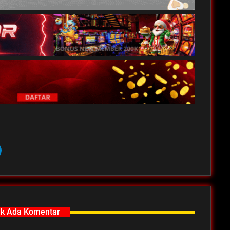
ak Ada Komentar