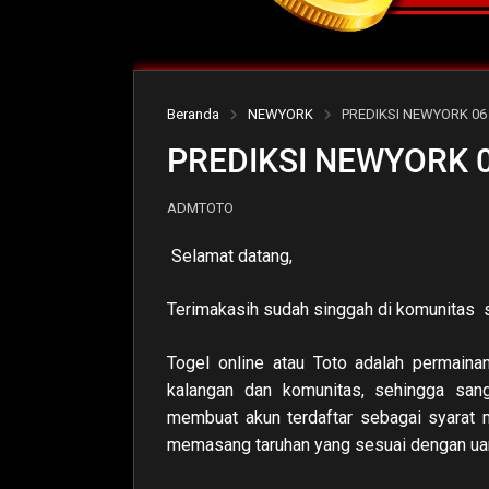
Beranda
NEWYORK
PREDIKSI NEWYORK 06 
PREDIKSI NEWYORK 0
ADMTOTO
Selamat datang,
Terimakasih sudah singgah di komunitas sit
Togel online atau Toto adalah permaina
kalangan dan komunitas, sehingga san
membuat akun terdaftar sebagai syarat 
memasang taruhan yang sesuai dengan uang