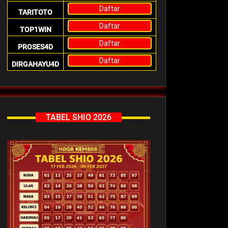
Daftar
TARITOTO
Daftar
TOP1WIN
Daftar
PROSES4D
Daftar
DIRGAHAYU4D
TABEL SHIO 2026