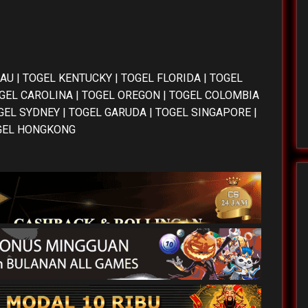
U | TOGEL KENTUCKY | TOGEL FLORIDA | TOGEL
GEL CAROLINA | TOGEL OREGON | TOGEL COLOMBIA
OGEL SYDNEY | TOGEL GARUDA | TOGEL SINGAPORE |
OGEL HONGKONG