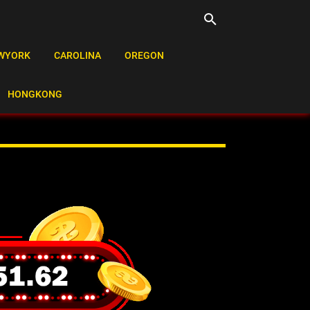
WYORK
CAROLINA
OREGON
HONGKONG