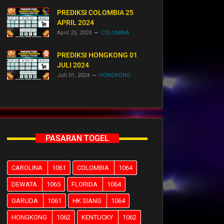
PREDIKSI COLOMBIA 25
APRIL 2024
April 25, 2024
COLOMBIA
PREDIKSI HONGKONG 01
JULI 2024
Juli 01, 2024
HONGKONG
PASARAN TOGEL
CAROLINA
1061
COLOMBIA
1064
DEWATA
1065
FLORIDA
1064
GARUDA
1061
HK SIANG
1064
HONGKONG
1062
KENTUCKY
1062