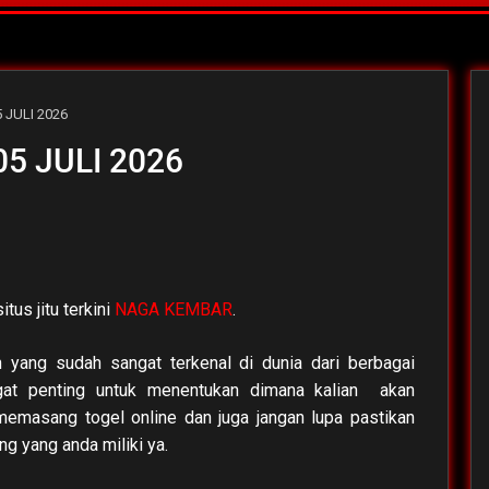
 JULI 2026
5 JULI 2026
us jitu terkini
NAGA KEMBAR
.
n yang sudah sangat terkenal di dunia dari berbagai
gat penting untuk menentukan dimana kalian akan
memasang togel online dan juga jang
an lupa pastikan
 yang anda miliki ya.