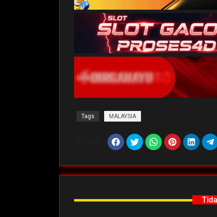
Tags
MALAYSIA
Berbagi
Tid