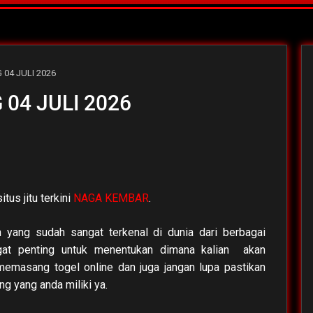
04 JULI 2026
04 JULI 2026
us jitu terkini
NAGA KEMBAR
.
n yang sudah sangat terkenal di dunia dari berbagai
gat penting untuk menentukan dimana kalian akan
memasang togel online dan juga jang
an lupa pastikan
 yang anda miliki ya.