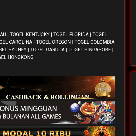
U | TOGEL KENTUCKY | TOGEL FLORIDA | TOGEL
GEL CAROLINA | TOGEL OREGON | TOGEL COLOMBIA
OGEL SYDNEY | TOGEL GARUDA | TOGEL SINGAPORE |
OGEL HONGKONG