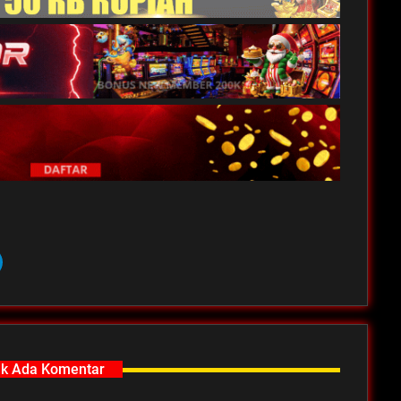
ak Ada Komentar