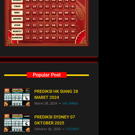
Popular Post
PREDIKSI HK SIANG 28
MARET 2024
Maret 28, 2024
HK SIANG
PREDIKSI SYDNEY 07
OKTOBER 2025
Oktober 06, 2025
SYDNEY