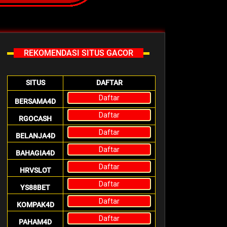
REKOMENDASI SITUS GACOR
SITUS
DAFTAR
Daftar
BERSAMA4D
Daftar
RGOCASH
Daftar
BELANJA4D
Daftar
BAHAGIA4D
Daftar
HRVSLOT
Daftar
YS88BET
Daftar
KOMPAK4D
Daftar
PAHAM4D