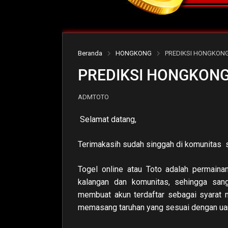
Beranda
HONGKONG
PREDIKSI HONGKONG 
PREDIKSI HONGKONG 
ADMTOTO
Selamat datang,
Terimakasih sudah singgah di komunitas sit
Togel online atau Toto adalah permaina
kalangan dan komunitas, sehingga san
membuat akun terdaftar sebagai syarat 
memasang taruhan yang sesuai dengan uang