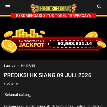
REKOMENDASI SITUS TOGEL TERPERCAYA
Beranda
HK SIANG
PREDIKSI HK SIANG 09 JULI 2026
ADMTOTO
Selamat datang,
Terimakasih sudah singgah di komunitas situs jitu terkini