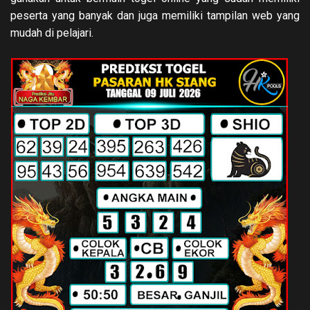
peserta yang banyak dan juga memiliki tampilan web yang
mudah di pelajari.