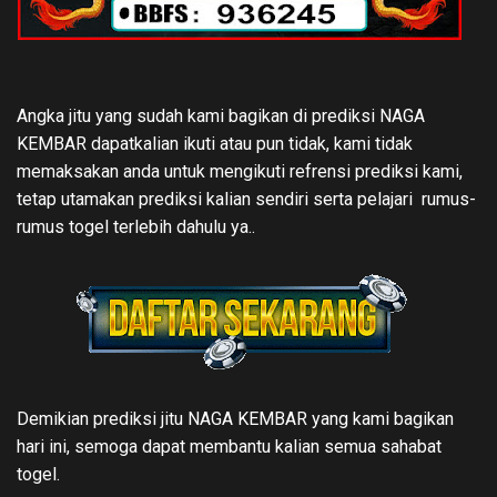
Angka jitu yang sudah kami bagikan di prediksi NAGA
KEMBAR dapatkalian ikuti atau pun tidak, kami tidak
memaksakan anda untuk mengikuti refrensi prediksi kami,
tetap utamakan prediksi kalian sendiri serta pelajari rumus-
rumus togel terlebih dahulu ya..
Demikian prediksi jitu NAGA KEMBAR yang kami bagikan
hari ini, semoga dapat membantu kalian semua sahabat
togel.