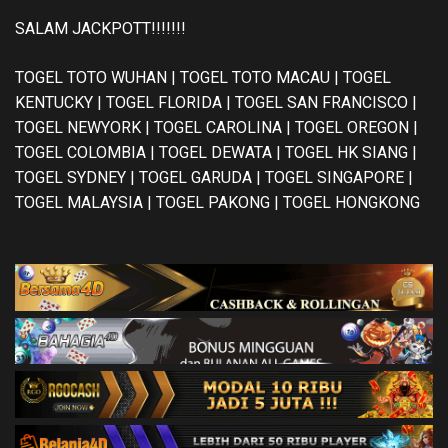
SALAM JACKPOTT!!!!!!!
TOGEL TOTO WUHAN | TOGEL TOTO MACAU | TOGEL
KENTUCKY | TOGEL FLORIDA | TOGEL SAN FRANCISCO |
TOGEL NEWYORK | TOGEL CAROLINA | TOGEL OREGON |
TOGEL COLOMBIA | TOGEL DEWATA | TOGEL HK SIANG |
TOGEL SYDNEY | TOGEL GARUDA | TOGEL SINGAPORE |
TOGEL MALAYSIA | TOGEL PAKONG | TOGEL HONGKONG