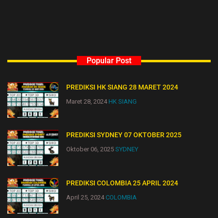
Popular Post
PREDIKSI HK SIANG 28 MARET 2024
Maret 28, 2024
HK SIANG
PREDIKSI SYDNEY 07 OKTOBER 2025
Oktober 06, 2025
SYDNEY
PREDIKSI COLOMBIA 25 APRIL 2024
April 25, 2024
COLOMBIA