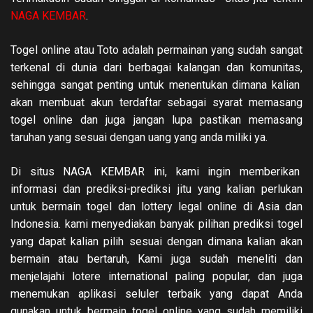
NAGA KEMBAR
.
Togel online atau Toto adalah permainan yang sudah sangat
terkenal di dunia dari berbagai kalangan dan komunitas,
sehingga sangat penting untuk menentukan dimana kalian
akan membuat akun terdaftar sebagai syarat memasang
togel online dan juga jang
an lupa pastikan memasang
taruhan yang sesuai dengan uang yang anda miliki ya.
Di situs NAGA KEMBAR ini, kami ingin memberikan
informasi dan prediksi-prediksi jitu yang kalian perlukan
untuk bermain togel dan lottery legal online di Asia dan
Indonesia. kami menyediakan banyak pilihan prediksi togel
yang dapat kalian pilih se
suai dengan dimana kalian akan
bermain atau bertaruh, Kami juga sudah meneliti dan
menjelajahi lotere international paling popular, dan juga
menemukan aplikasi seluler terbaik yang dapat Anda
gunakan untuk bermain togel online yang sudah memiliki