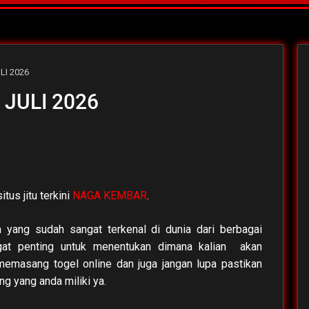
LI 2026
 JULI 2026
us jitu terkini
NAGA KEMBAR
.
n yang sudah sangat terkenal di dunia dari berbagai
gat penting untuk menentukan dimana kalian akan
memasang togel online dan juga jang
an lupa pastikan
 yang anda miliki ya.