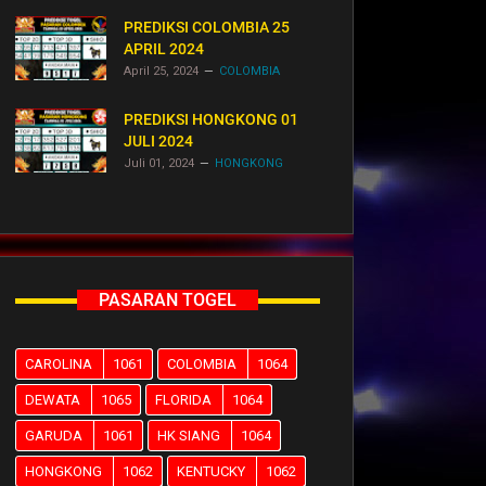
PREDIKSI COLOMBIA 25
APRIL 2024
April 25, 2024
COLOMBIA
PREDIKSI HONGKONG 01
JULI 2024
Juli 01, 2024
HONGKONG
PASARAN TOGEL
CAROLINA
1061
COLOMBIA
1064
DEWATA
1065
FLORIDA
1064
GARUDA
1061
HK SIANG
1064
HONGKONG
1062
KENTUCKY
1062