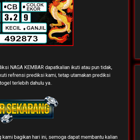
diksi NAGA KEMBAR dapatkalian ikuti atau pun tidak,
ti refrensi prediksi kami, tetap utamakan prediksi
ogel terlebih dahulu ya..
kami bagikan hari ini, semoga dapat membantu kalian