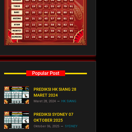
Popular Post
PREDIKSI HK SIANG 28
MARET 2024
Maret 28, 2024
HK SIANG
PREDIKSI SYDNEY 07
OKTOBER 2025
Oktober 06, 2025
SYDNEY