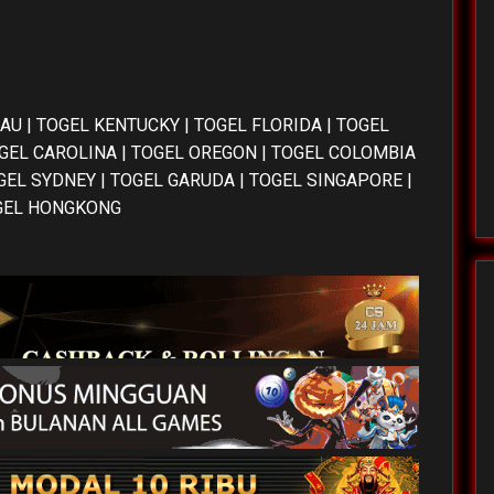
U | TOGEL KENTUCKY | TOGEL FLORIDA | TOGEL
GEL CAROLINA | TOGEL OREGON | TOGEL COLOMBIA
OGEL SYDNEY | TOGEL GARUDA | TOGEL SINGAPORE |
OGEL HONGKONG