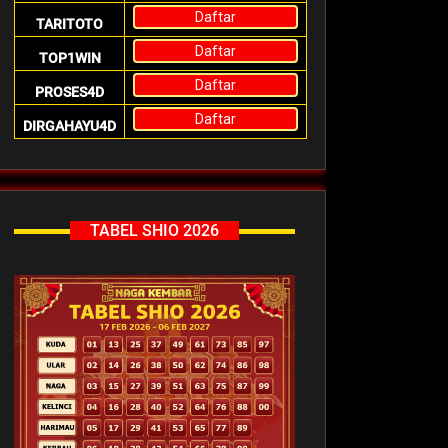
Daftar
TARITOTO
Daftar
TOP1WIN
Daftar
PROSES4D
Daftar
DIRGAHAYU4D
TABEL SHIO 2026