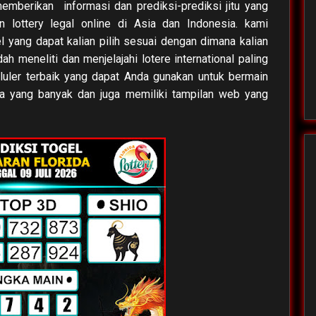
emberikan informasi dan prediksi-prediksi jitu yang
n lottery legal online di Asia dan Indonesia. kami
 yang dapat kalian pilih se
suai dengan dimana kalian
ah meneliti dan menjelajahi lotere international paling
luler terbaik yang dapat Anda gunakan untuk bermain
ta yang banyak dan juga memiliki tampilan web yang