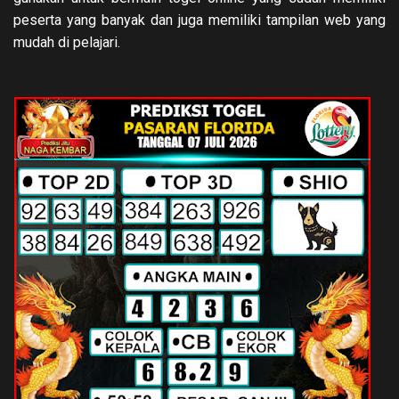
peserta yang banyak dan juga memiliki tampilan web yang
mudah di pelajari.