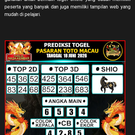
peserta yang banyak dan juga memiliki tampilan web yang
mudah di pelajari.