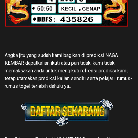
Angka jitu yang sudah kami bagikan di prediksi NAGA
KEMBAR dapatkalian ikuti atau pun tidak, kami tidak
memaksakan anda untuk mengikuti refrensi prediksi kami,
tetap utamakan prediksi kalian sendiri serta pelajari rumus-
rumus togel terlebih dahulu ya..