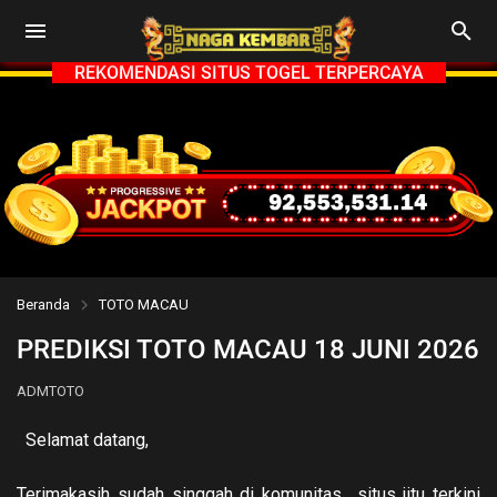
REKOMENDASI SITUS TOGEL TERPERCAYA
Beranda
TOTO MACAU
PREDIKSI TOTO MACAU 18 JUNI 2026
ADMTOTO
Selamat datang,
Terimakasih sudah singgah di komunitas situs jitu terkini