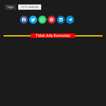
Tags
TOTO MACAU
Berbagi
Tidak Ada Komentar