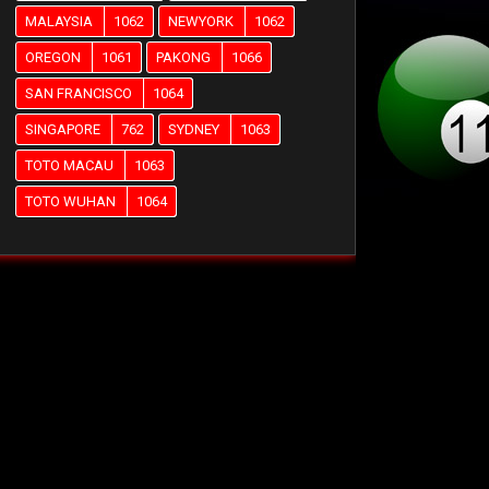
MALAYSIA
1062
NEWYORK
1062
OREGON
1061
PAKONG
1066
SAN FRANCISCO
1064
SINGAPORE
762
SYDNEY
1063
TOTO MACAU
1063
TOTO WUHAN
1064