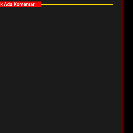
ak Ada Komentar