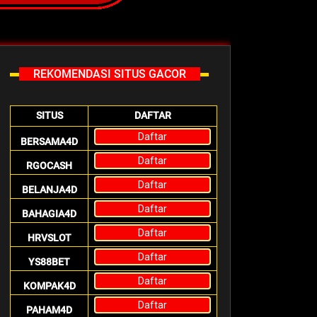
REKOMENDASI SITUS GACOR
SITUS
DAFTAR
Daftar
BERSAMA4D
Daftar
RGOCASH
Daftar
BELANJA4D
Daftar
BAHAGIA4D
Daftar
HRVSLOT
Daftar
YS88BET
Daftar
KOMPAK4D
Daftar
PAHAM4D