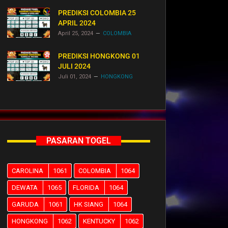
PREDIKSI COLOMBIA 25
APRIL 2024
April 25, 2024
COLOMBIA
PREDIKSI HONGKONG 01
JULI 2024
Juli 01, 2024
HONGKONG
PASARAN TOGEL
CAROLINA
1061
COLOMBIA
1064
DEWATA
1065
FLORIDA
1064
GARUDA
1061
HK SIANG
1064
HONGKONG
1062
KENTUCKY
1062