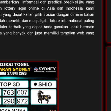
emberikan informasi dan prediksi-prediksi jitu yang
n lottery legal online di Asia dan Indonesia. kami
 yang dapat kalian pilih se
suai dengan dimana kalian
ah meneliti dan menjelajahi lotere international paling
luler terbaik yang dapat Anda gunakan untuk bermain
ta yang banyak dan juga memiliki tampilan web yang