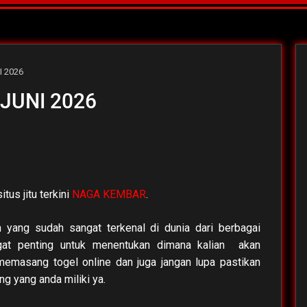
I 2026
 JUNI 2026
us jitu terkini
NAGA KEMBAR
.
n yang sudah sangat terkenal di dunia dari berbagai
gat penting untuk menentukan dimana kalian akan
memasang togel online dan juga jang
an lupa pastikan
 yang anda miliki ya.