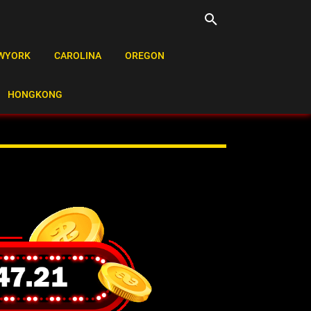
WYORK
CAROLINA
OREGON
HONGKONG