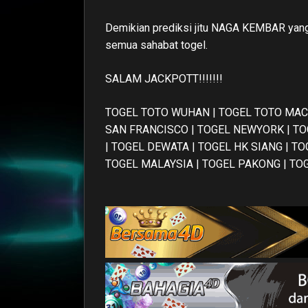
Demikian prediksi jitu NAGA KEMBAR yang 
semua sahabat togel.
SALAM JACKPOTT!!!!!!!
TOGEL TOTO WUHAN | TOGEL TOTO MACA
SAN FRANCISCO | TOGEL NEWYORK | TO
| TOGEL DEWATA | TOGEL HK SIANG | T
TOGEL MALAYSIA | TOGEL PAKONG | T