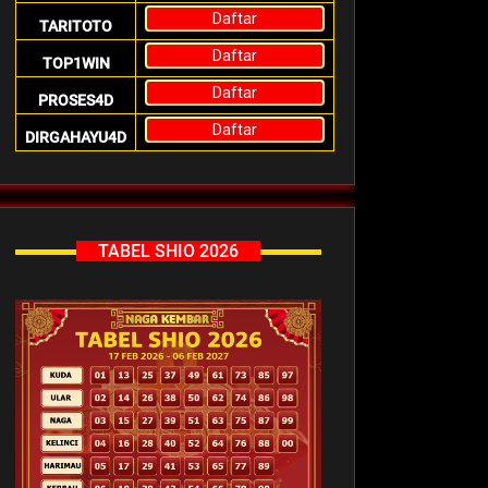
Daftar
TARITOTO
Daftar
TOP1WIN
Daftar
PROSES4D
Daftar
DIRGAHAYU4D
TABEL SHIO 2026