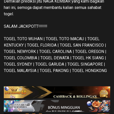
Demikian prediksi jitu NAGA KEMBAR yang kami bagikan
hari ini, semoga dapat membantu kalian semua sahabat
togel.
SALAM JACKPOTT!!!!!!!
TOGEL TOTO WUHAN | TOGEL TOTO MACAU | TOGEL
KENTUCKY | TOGEL FLORIDA | TOGEL SAN FRANCISCO |
TOGEL NEWYORK | TOGEL CAROLINA | TOGEL OREGON |
TOGEL COLOMBIA | TOGEL DEWATA | TOGEL HK SIANG |
TOGEL SYDNEY | TOGEL GARUDA | TOGEL SINGAPORE |
TOGEL MALAYSIA | TOGEL PAKONG | TOGEL HONGKONG