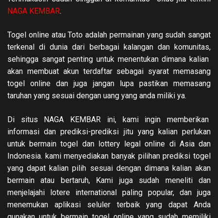
NAGA KEMBAR
.
Togel online atau Toto adalah permainan yang sudah sangat
terkenal di dunia dari berbagai kalangan dan komunitas,
sehingga sangat penting untuk menentukan dimana kalian
akan membuat akun terdaftar sebagai syarat memasang
togel online dan juga jang
an lupa pastikan memasang
taruhan yang sesuai dengan uang yang anda miliki ya.
Di situs NAGA KEMBAR ini, kami ingin memberikan
informasi dan prediksi-prediksi jitu yang kalian perlukan
untuk bermain togel dan lottery legal online di Asia dan
Indonesia. kami menyediakan banyak pilihan prediksi togel
yang dapat kalian pilih se
suai dengan dimana kalian akan
bermain atau bertaruh, Kami juga sudah meneliti dan
menjelajahi lotere international paling popular, dan juga
menemukan aplikasi seluler terbaik yang dapat Anda
gunakan untuk bermain togel online yang sudah memiliki