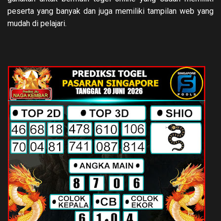
peserta yang banyak dan juga memiliki tampilan web yang
mudah di pelajari.