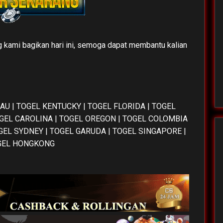
kami bagikan hari ini, semoga dapat membantu kalian
U | TOGEL KENTUCKY | TOGEL FLORIDA | TOGEL
GEL CAROLINA | TOGEL OREGON | TOGEL COLOMBIA
OGEL SYDNEY | TOGEL GARUDA | TOGEL SINGAPORE |
OGEL HONGKONG