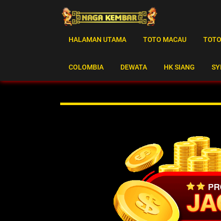
HALAMAN UTAMA
TOTO MACAU
TOTO
COLOMBIA
DEWATA
HK SIANG
SY