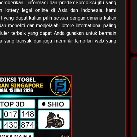
emberikan informasi dan prediksi-prediksi jitu yang
n lottery legal online di Asia dan Indonesia. kami
 yang dapat kalian pilih se
suai dengan dimana kalian
ah meneliti dan menjelajahi lotere international paling
luler terbaik yang dapat Anda gunakan untuk bermain
ta yang banyak dan juga memiliki tampilan web yang