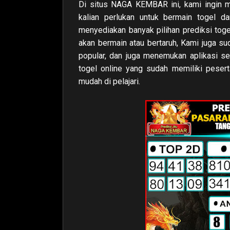
Di situs NAGA KEMBAR ini, kami ingin m
kalian perlukan untuk bermain togel da
menyediakan banyak pilihan prediksi togel
akan bermain atau bertaruh, Kami juga sud
popular, dan juga menemukan aplikasi se
togel online yang sudah memiliki peser
mudah di pelajari.