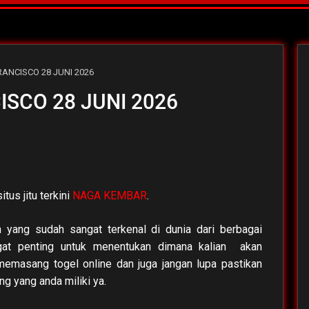
RANCISCO 28 JUNI 2026
ISCO 28 JUNI 2026
us jitu terkini
NAGA KEMBAR
.
n yang sudah sangat terkenal di dunia dari berbagai
gat penting untuk menentukan dimana kalian akan
memasang togel online dan juga jang
an lupa pastikan
 yang anda miliki ya.