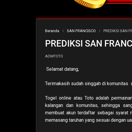
Beranda
SAN FRANCISCO
PREDIKSI SAN F
PREDIKSI SAN FRANC
ADMTOTO
Selamat datang,
Terimakasih sudah singgah di komunitas sit
Togel online atau Toto adalah permaina
kalangan dan komunitas, sehingga san
membuat akun terdaftar sebagai syarat 
memasang taruhan yang sesuai dengan uang