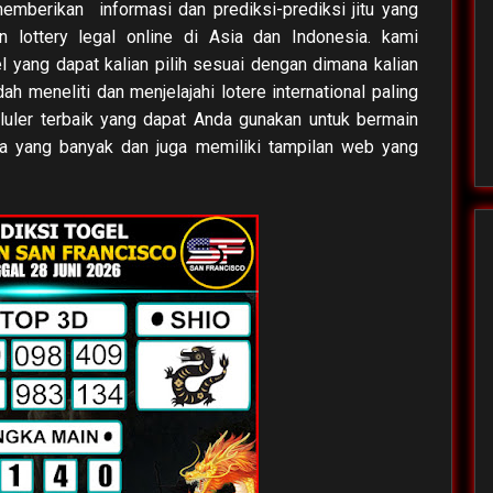
emberikan informasi dan prediksi-prediksi jitu yang
n lottery legal online di Asia dan Indonesia. kami
 yang dapat kalian pilih se
suai dengan dimana kalian
ah meneliti dan menjelajahi lotere international paling
luler terbaik yang dapat Anda gunakan untuk bermain
ta yang banyak dan juga memiliki tampilan web yang