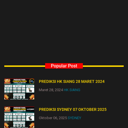
Popular Post
PREDIKSI HK SIANG 28 MARET 2024
Maret 28, 2024
HK SIANG
PREDIKSI SYDNEY 07 OKTOBER 2025
Oktober 06, 2025
SYDNEY