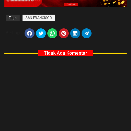
Tags
SAN FRANCISCO
Berbagi
Tidak Ada Komentar