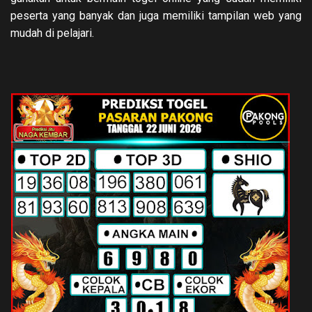
peserta yang banyak dan juga memiliki tampilan web yang
mudah di pelajari.