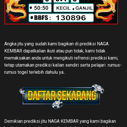
Angka jitu yang sudah kami bagikan di prediksi NAGA
KEMBAR dapatkalian ikuti atau pun tidak, kami tidak
memaksakan anda untuk mengikuti refrensi prediksi kami,
tetap utamakan prediksi kalian sendiri serta pelajari rumus-
rumus togel terlebih dahulu ya..
Demikian prediksi jitu NAGA KEMBAR yang kami bagikan