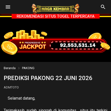
REKOMENDASI SITUS TOGEL TERPERCAYA
Beranda
PAKONG
PREDIKSI PAKONG 22 JUNI 2026
ADMTOTO
Selamat datang,
Terimakasih sudah singgah di komunitas situs jitu terkini