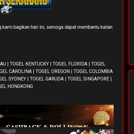
kami bagikan hari ini, semoga dapat membantu kalian
U | TOGEL KENTUCKY | TOGEL FLORIDA | TOGEL
GEL CAROLINA | TOGEL OREGON | TOGEL COLOMBIA
OGEL SYDNEY | TOGEL GARUDA | TOGEL SINGAPORE |
OGEL HONGKONG