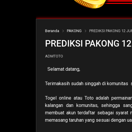
Beranda
PAKONG
PREDIKSI PAKONG 12 JU
PREDIKSI PAKONG 12
ADMTOTO
Selamat datang,
Terimakasih sudah singgah di komunitas sit
Togel online atau Toto adalah permaina
kalangan dan komunitas, sehingga san
membuat akun terdaftar sebagai syarat 
memasang taruhan yang sesuai dengan uang