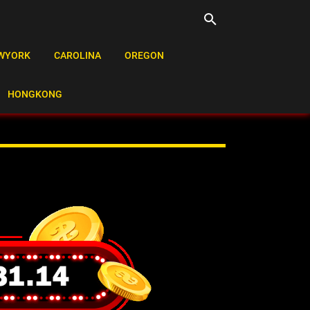
WYORK
CAROLINA
OREGON
HONGKONG