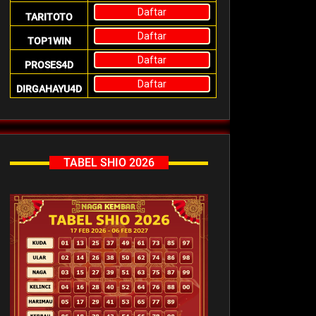
Daftar
TARITOTO
Daftar
TOP1WIN
Daftar
PROSES4D
Daftar
DIRGAHAYU4D
TABEL SHIO 2026