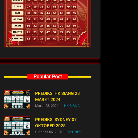
Popular Post
PREDIKSI HK SIANG 28
MARET 2024
Maret 28, 2024
HK SIANG
PREDIKSI SYDNEY 07
OKTOBER 2025
Oktober 06, 2025
SYDNEY