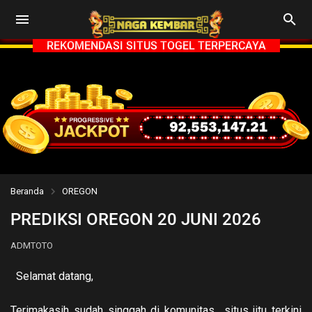
REKOMENDASI SITUS TOGEL TERPERCAYA
Beranda
OREGON
PREDIKSI OREGON 20 JUNI 2026
ADMTOTO
Selamat datang,
Terimakasih sudah singgah di komunitas situs jitu terkini