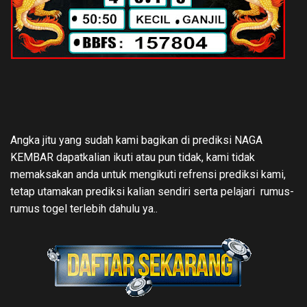
Angka jitu yang sudah kami bagikan di prediksi NAGA
KEMBAR dapatkalian ikuti atau pun tidak, kami tidak
memaksakan anda untuk mengikuti refrensi prediksi kami,
tetap utamakan prediksi kalian sendiri serta pelajari rumus-
rumus togel terlebih dahulu ya..