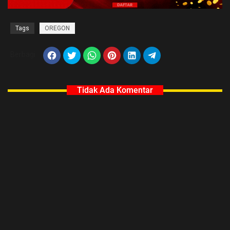
Tags
OREGON
Berbagi
Tidak Ada Komentar