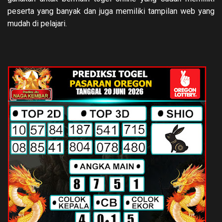
peserta yang banyak dan juga memiliki tampilan web yang
mudah di pelajari.