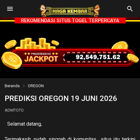
REKOMENDASI SITUS TOGEL TERPERCAYA
Beranda
OREGON
PREDIKSI OREGON 19 JUNI 2026
ADMTOTO
Selamat datang,
Terimakasih sudah singgah di komunitas situs jitu terkini