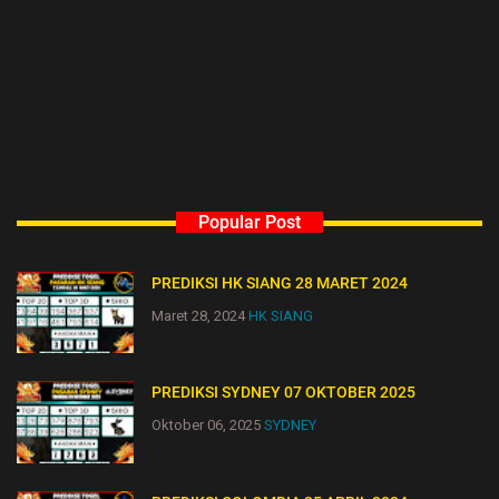
Popular Post
PREDIKSI HK SIANG 28 MARET 2024
Maret 28, 2024
HK SIANG
PREDIKSI SYDNEY 07 OKTOBER 2025
Oktober 06, 2025
SYDNEY