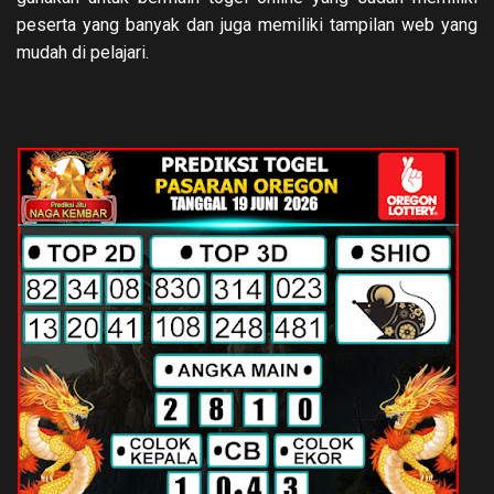
peserta yang banyak dan juga memiliki tampilan web yang
mudah di pelajari.