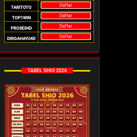
Daftar
TARITOTO
Daftar
TOP1WIN
Daftar
PROSES4D
Daftar
DIRGAHAYU4D
TABEL SHIO 2026