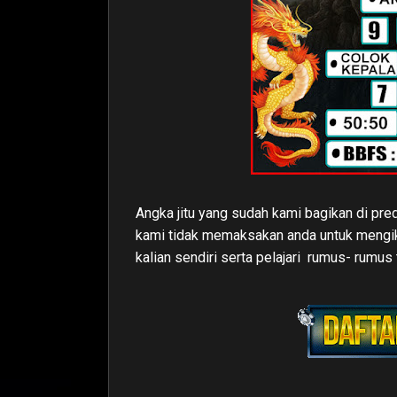
Angka jitu yang sudah kami bagikan di pre
kami tidak memaksakan anda untuk mengiku
kalian sendiri serta pelajari rumus- rumus t