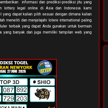
emberikan informasi dan prediksi-prediksi jitu yang
n lottery legal online di Asia dan Indonesia. kami
 yang dapat kalian pilih se
suai dengan dimana kalian
ah meneliti dan menjelajahi lotere international paling
luler terbaik yang dapat Anda gunakan untuk bermain
ta yang banyak dan juga memiliki tampilan web yang