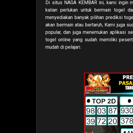
Di situs NAGA KEMBAR ini, kami ingin m
kalian perlukan untuk bermain togel da
menyediakan banyak pilihan prediksi togel
akan bermain atau bertaruh, Kami juga sud
popular, dan juga menemukan aplikasi se
togel online yang sudah memiliki peser
mudah di pelajari.