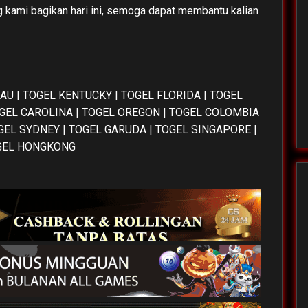
kami bagikan hari ini, semoga dapat membantu kalian
U | TOGEL KENTUCKY | TOGEL FLORIDA | TOGEL
GEL CAROLINA | TOGEL OREGON | TOGEL COLOMBIA
OGEL SYDNEY | TOGEL GARUDA | TOGEL SINGAPORE |
OGEL HONGKONG