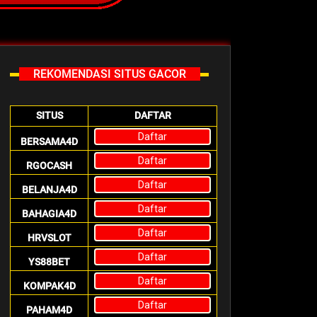
REKOMENDASI SITUS GACOR
SITUS
DAFTAR
Daftar
BERSAMA4D
Daftar
RGOCASH
Daftar
BELANJA4D
Daftar
BAHAGIA4D
Daftar
HRVSLOT
Daftar
YS88BET
Daftar
KOMPAK4D
Daftar
PAHAM4D