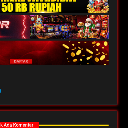
ak Ada Komentar