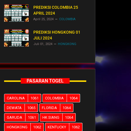
PREDIKSI COLOMBIA 25
APRIL 2024
April 25, 2024
COLOMBIA
PREDIKSI HONGKONG 01
JULI 2024
Juli 01, 2024
HONGKONG
PASARAN TOGEL
CAROLINA
1061
COLOMBIA
1064
DEWATA
1065
FLORIDA
1064
GARUDA
1061
HK SIANG
1064
HONGKONG
1062
KENTUCKY
1062