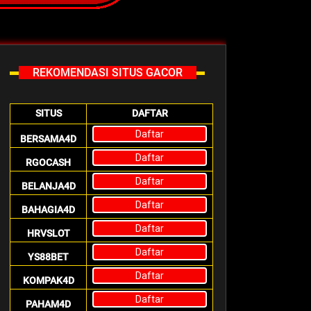
REKOMENDASI SITUS GACOR
SITUS
DAFTAR
Daftar
BERSAMA4D
Daftar
RGOCASH
Daftar
BELANJA4D
Daftar
BAHAGIA4D
Daftar
HRVSLOT
Daftar
YS88BET
Daftar
KOMPAK4D
Daftar
PAHAM4D