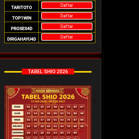
Daftar
TARITOTO
Daftar
TOP1WIN
Daftar
PROSES4D
Daftar
DIRGAHAYU4D
TABEL SHIO 2026