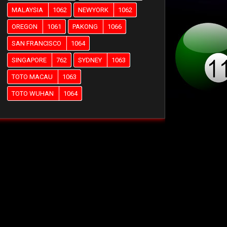
MALAYSIA
1062
NEWYORK
1062
OREGON
1061
PAKONG
1066
SAN FRANCISCO
1064
SINGAPORE
762
SYDNEY
1063
TOTO MACAU
1063
TOTO WUHAN
1064