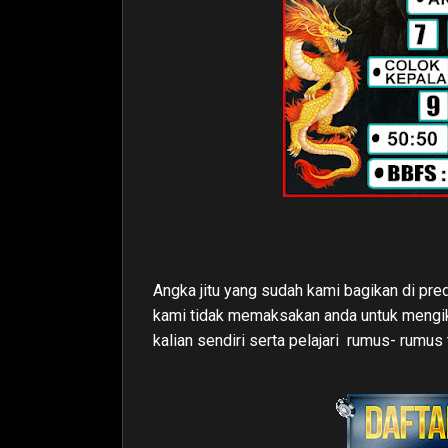
Angka jitu yang sudah kami bagikan di pre
kami tidak memaksakan anda untuk mengiku
kalian sendiri serta pelajari rumus- rumus t