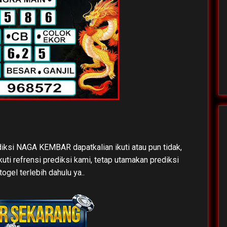
diksi NAGA KEMBAR dapatkalian ikuti atau pun tidak,
ti refrensi prediksi kami, tetap utamakan prediksi
ogel terlebih dahulu ya..