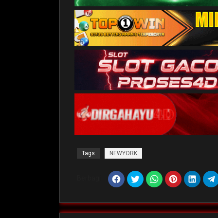
Tags
NEWYORK
Berbagi