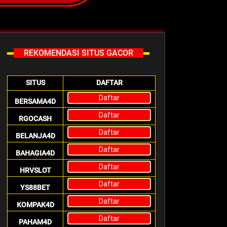
REKOMENDASI SITUS GACOR
SITUS
DAFTAR
Daftar
BERSAMA4D
Daftar
RGOCASH
Daftar
BELANJA4D
Daftar
BAHAGIA4D
Daftar
HRVSLOT
Daftar
YS88BET
Daftar
KOMPAK4D
Daftar
PAHAM4D