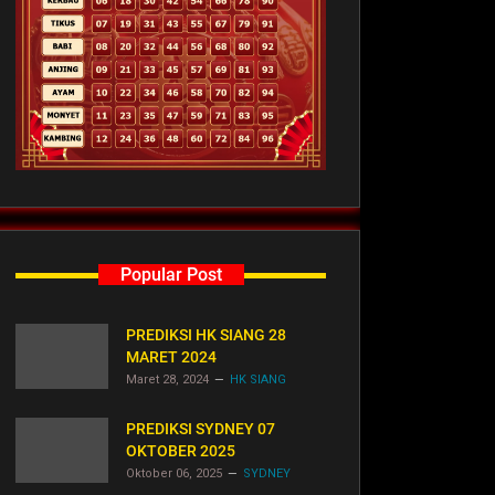
Popular Post
PREDIKSI HK SIANG 28
MARET 2024
Maret 28, 2024
HK SIANG
PREDIKSI SYDNEY 07
OKTOBER 2025
Oktober 06, 2025
SYDNEY