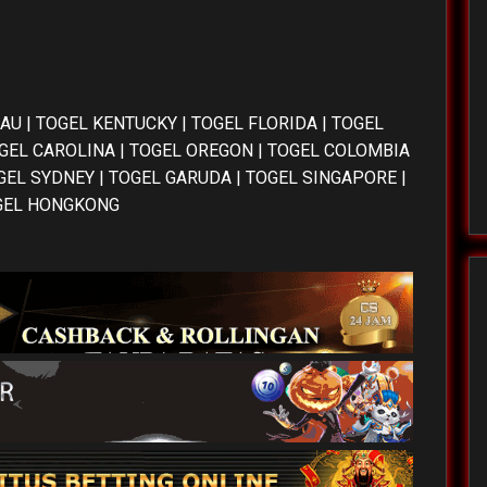
U | TOGEL KENTUCKY | TOGEL FLORIDA | TOGEL
GEL CAROLINA | TOGEL OREGON | TOGEL COLOMBIA
OGEL SYDNEY | TOGEL GARUDA | TOGEL SINGAPORE |
OGEL HONGKONG