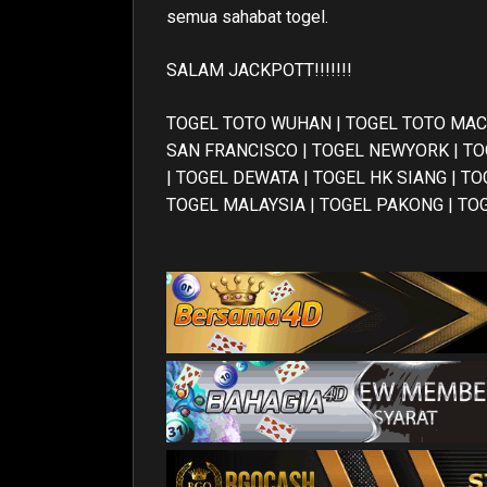
semua sahabat togel.
SALAM JACKPOTT!!!!!!!
TOGEL TOTO WUHAN | TOGEL TOTO MACA
SAN FRANCISCO | TOGEL NEWYORK | TO
| TOGEL DEWATA | TOGEL HK SIANG | T
TOGEL MALAYSIA | TOGEL PAKONG | T