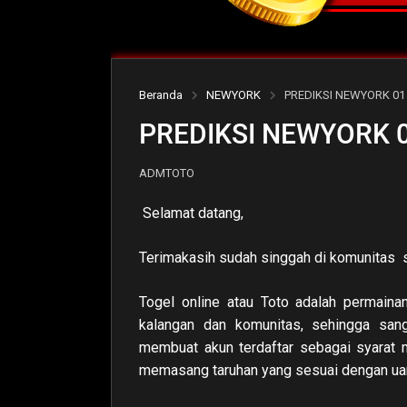
Beranda
NEWYORK
PREDIKSI NEWYORK 01 
PREDIKSI NEWYORK 0
ADMTOTO
Selamat datang,
Terimakasih sudah singgah di komunitas sit
Togel online atau Toto adalah permaina
kalangan dan komunitas, sehingga san
membuat akun terdaftar sebagai syarat 
memasang taruhan yang sesuai dengan uang