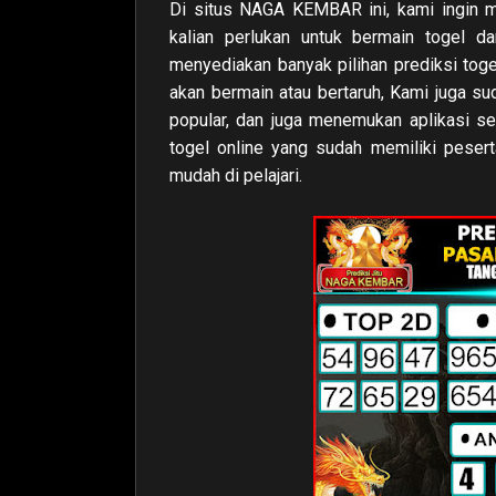
Di situs NAGA KEMBAR ini, kami ingin m
kalian perlukan untuk bermain togel da
menyediakan banyak pilihan prediksi togel
akan bermain atau bertaruh, Kami juga sud
popular, dan juga menemukan aplikasi se
togel online yang sudah memiliki peser
mudah di pelajari.