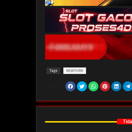
Tags
NEWYORK
Berbagi
Tid