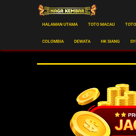
HALAMAN UTAMA
TOTO MACAU
TOTO
COLOMBIA
DEWATA
HK SIANG
SY