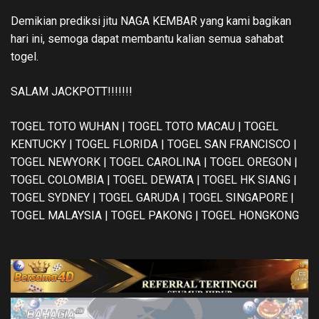
Demikian prediksi jitu NAGA KEMBAR yang kami bagikan
hari ini, semoga dapat membantu kalian semua sahabat
togel.
SALAM JACKPOTT!!!!!!!
TOGEL TOTO WUHAN | TOGEL TOTO MACAU | TOGEL
KENTUCKY | TOGEL FLORIDA | TOGEL SAN FRANCISCO |
TOGEL NEWYORK | TOGEL CAROLINA | TOGEL OREGON |
TOGEL COLOMBIA | TOGEL DEWATA | TOGEL HK SIANG |
TOGEL SYDNEY | TOGEL GARUDA | TOGEL SINGAPORE |
TOGEL MALAYSIA | TOGEL PAKONG | TOGEL HONGKONG