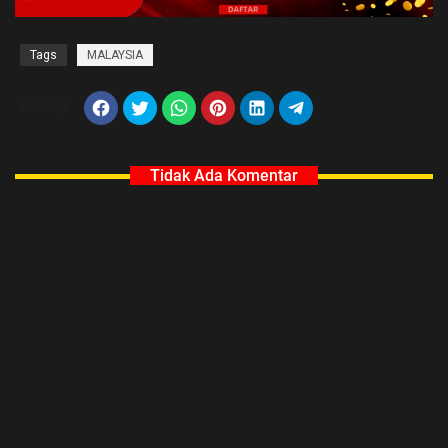
Tags
MALAYSIA
Berbagi
Tidak Ada Komentar