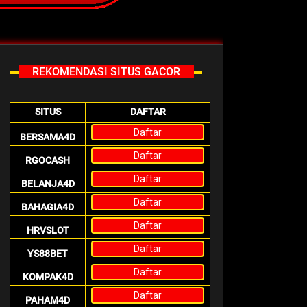
REKOMENDASI SITUS GACOR
SITUS
DAFTAR
Daftar
BERSAMA4D
Daftar
RGOCASH
Daftar
BELANJA4D
Daftar
BAHAGIA4D
Daftar
HRVSLOT
Daftar
YS88BET
Daftar
KOMPAK4D
Daftar
PAHAM4D