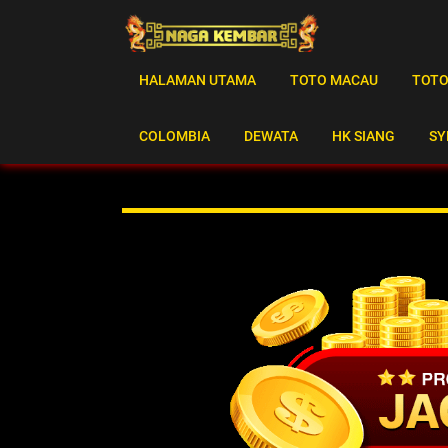
HALAMAN UTAMA
TOTO MACAU
TOTO
COLOMBIA
DEWATA
HK SIANG
SY