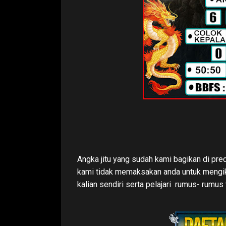
Angka jitu yang sudah kami bagikan di pre
kami tidak memaksakan anda untuk mengiku
kalian sendiri serta pelajari rumus- rumus t