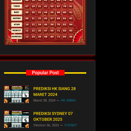
Popular Post
PREDIKSI HK SIANG 28
MARET 2024
Maret 28, 2024
HK SIANG
PREDIKSI SYDNEY 07
OKTOBER 2025
Oktober 06, 2025
SYDNEY