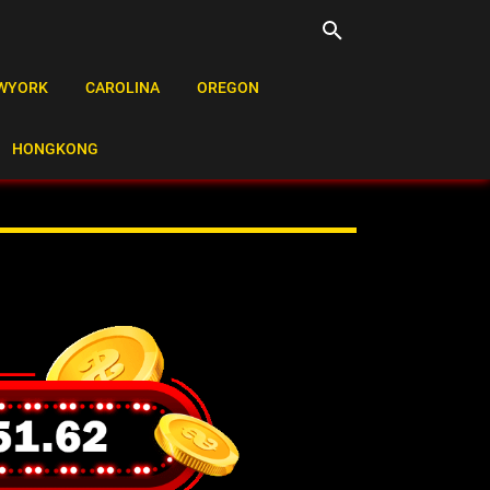
WYORK
CAROLINA
OREGON
HONGKONG