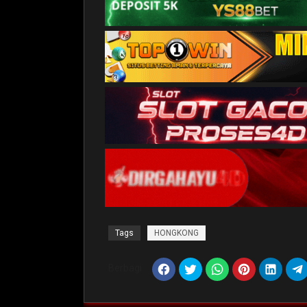
Tags
HONGKONG
Berbagi