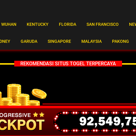
 WUHAN
KENTUCKY
FLORIDA
SAN FRANCISCO
NE
DNEY
GARUDA
SINGAPORE
MALAYSIA
PAKONG
REKOMENDASI SITUS TOGEL TERPERCAYA