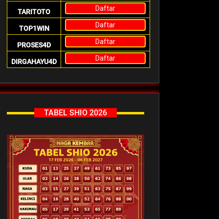
Daftar
TARITOTO
Daftar
TOP1WIN
Daftar
PROSES4D
Daftar
DIRGAHAYU4D
TABEL SHIO 2026