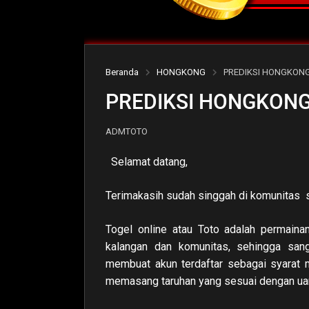
Beranda
HONGKONG
PREDIKSI HONGKONG 
PREDIKSI HONGKONG 
ADMTOTO
Selamat datang,
Terimakasih sudah singgah di komunitas sit
Togel online atau Toto adalah permaina
kalangan dan komunitas, sehingga san
membuat akun terdaftar sebagai syarat 
memasang taruhan yang sesuai dengan uang