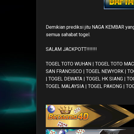
Demikian prediksi jitu NAGA KEMBAR yang 
semua sahabat togel.
SALAM JACKPOTT!!!!!!!
TOGEL TOTO WUHAN | TOGEL TOTO MACA
SAN FRANCISCO | TOGEL NEWYORK | TO
| TOGEL DEWATA | TOGEL HK SIANG | T
TOGEL MALAYSIA | TOGEL PAKONG | T