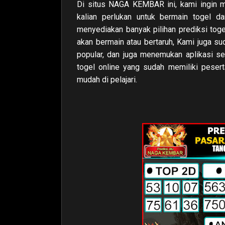
Di situs NAGA KEMBAR ini, kami ingin m
kalian perlukan untuk bermain togel da
menyediakan banyak pilihan prediksi togel
akan bermain atau bertaruh, Kami juga sud
popular, dan juga menemukan aplikasi se
togel online yang sudah memiliki peser
mudah di pelajari.