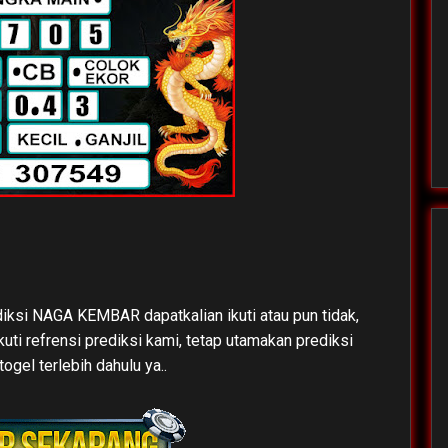
diksi NAGA KEMBAR dapatkalian ikuti atau pun tidak,
ti refrensi prediksi kami, tetap utamakan prediksi
ogel terlebih dahulu ya..