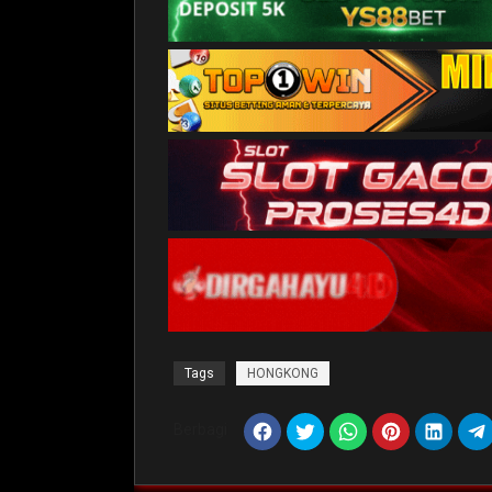
Tags
HONGKONG
Berbagi