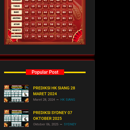
Popular Post
PREDIKSI HK SIANG 28
MARET 2024
Maret 28, 2024
HK SIANG
PREDIKSI SYDNEY 07
OKTOBER 2025
Oktober 06, 2025
SYDNEY