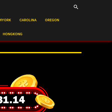
WYORK
CAROLINA
OREGON
HONGKONG