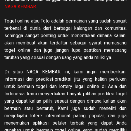
NAGA KEMBAR
.
Togel online atau Toto adalah permainan yang sudah sangat
terkenal di dunia dari berbagai kalangan dan komunitas,
sehingga sangat penting untuk menentukan dimana kalian
akan membuat akun terdaftar sebagai syarat memasang
togel online dan juga jang
an lupa pastikan memasang
taruhan yang sesuai dengan uang yang anda miliki ya.
Di situs NAGA KEMBAR ini, kami ingin memberikan
informasi dan prediksi-prediksi jitu yang kalian perlukan
untuk bermain togel dan lottery legal online di Asia dan
Indonesia. kami menyediakan banyak pilihan prediksi togel
yang dapat kalian pilih se
suai dengan dimana kalian akan
bermain atau bertaruh, Kami juga sudah meneliti dan
menjelajahi lotere international paling popular, dan juga
menemukan aplikasi seluler terbaik yang dapat Anda
gunakan untuk bermain togel online yang sudah memiliki