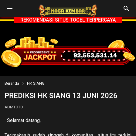
REKOMENDASI SITUS TOGEL TERPERCAYA
Beranda
HK SIANG
PREDIKSI HK SIANG 13 JUNI 2026
ADMTOTO
Selamat datang,
Terimakasih sudah singgah di komunitas situs jitu terkini