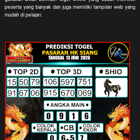
peserta yang banyak dan juga memiliki tampilan web yang
mudah di pelajari.