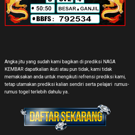
Angka jitu yang sudah kami bagikan di prediksi NAGA
KEMBAR dapatkalian ikuti atau pun tidak, kami tidak
memaksakan anda untuk mengikuti refrensi prediksi kami,
tetap utamakan prediksi kalian sendiri serta pelajari rumus-
rumus togel terlebih dahulu ya..