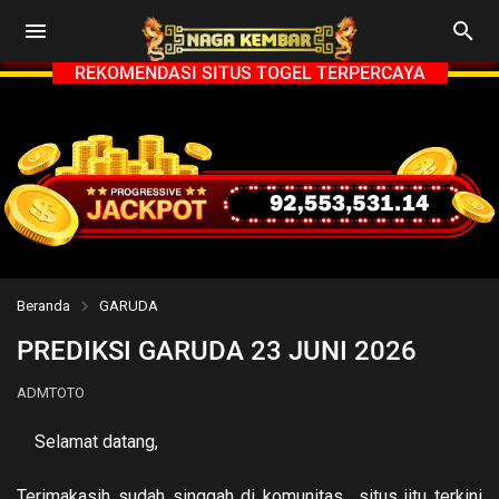
REKOMENDASI SITUS TOGEL TERPERCAYA
Beranda
GARUDA
PREDIKSI GARUDA 23 JUNI 2026
ADMTOTO
Selamat datang,
Terimakasih sudah singgah di komunitas situs jitu terkini