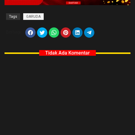
Tags
GARUDA
Berbagi
Tidak Ada Komentar