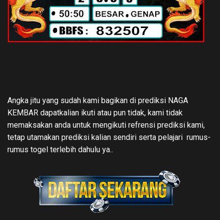
Angka jitu yang sudah kami bagikan di prediksi NAGA
KEMBAR dapatkalian ikuti atau pun tidak, kami tidak
memaksakan anda untuk mengikuti refrensi prediksi kami,
tetap utamakan prediksi kalian sendiri serta pelajari rumus-
rumus togel terlebih dahulu ya..