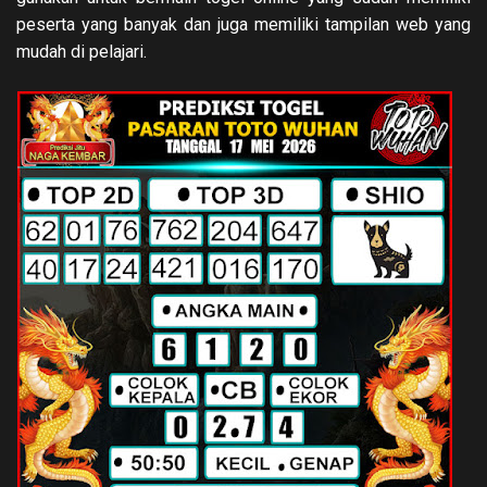
peserta yang banyak dan juga memiliki tampilan web yang
mudah di pelajari.