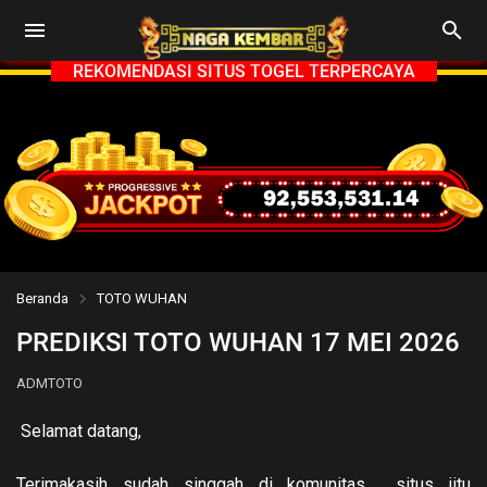
REKOMENDASI SITUS TOGEL TERPERCAYA
Beranda
TOTO WUHAN
PREDIKSI TOTO WUHAN 17 MEI 2026
ADMTOTO
Selamat datang,
Terimakasih sudah singgah di komunitas situs jitu