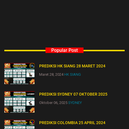
Popular Post
PREDIKSI HK SIANG 28 MARET 2024
Maret 28, 2024
HK SIANG
PREDIKSI SYDNEY 07 OKTOBER 2025
Oktober 06, 2025
SYDNEY
PREDIKSI COLOMBIA 25 APRIL 2024