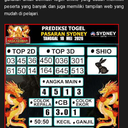
peserta yang banyak dan juga memiliki tampilan web yang
mudah di pelajari.