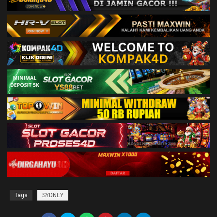
Tags
SYDNEY