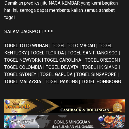
Demikian prediksi jitu NAGA KEMBAR yang kami bagikan
hari ini, semoga dapat membantu kalian semua sahabat
togel.
SALAM JACKPOTT!!!!!!!
TOGEL TOTO WUHAN | TOGEL TOTO MACAU | TOGEL
KENTUCKY | TOGEL FLORIDA | TOGEL SAN FRANCISCO |
TOGEL NEWYORK | TOGEL CAROLINA | TOGEL OREGON |
TOGEL COLOMBIA | TOGEL DEWATA | TOGEL HK SIANG |
TOGEL SYDNEY | TOGEL GARUDA | TOGEL SINGAPORE |
TOGEL MALAYSIA | TOGEL PAKONG | TOGEL HONGKONG