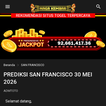
REKOMENDASI SITUS TOGEL TERPERCAYA
Beranda
SAN FRANCISCO
PREDIKSI SAN FRANCISCO 30 MEI
2026
ADMTOTO
Selamat datang,