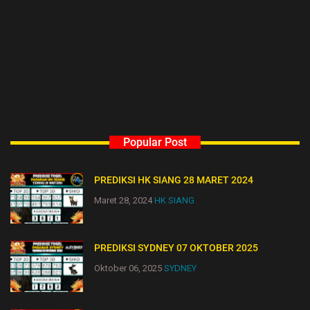
Popular Post
PREDIKSI HK SIANG 28 MARET 2024
Maret 28, 2024
HK SIANG
PREDIKSI SYDNEY 07 OKTOBER 2025
Oktober 06, 2025
SYDNEY