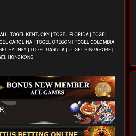
U | TOGEL KENTUCKY | TOGEL FLORIDA | TOGEL
GEL CAROLINA | TOGEL OREGON | TOGEL COLOMBIA
OGEL SYDNEY | TOGEL GARUDA | TOGEL SINGAPORE |
OGEL HONGKONG