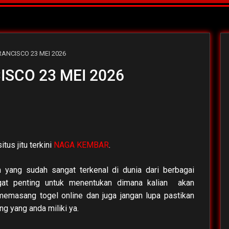
RANCISCO 23 MEI 2026
ISCO 23 MEI 2026
us jitu terkini
NAGA KEMBAR
.
n yang sudah sangat terkenal di dunia dari berbagai
gat penting untuk menentukan dimana kalian akan
memasang togel online dan juga jang
an lupa pastikan
 yang anda miliki ya.