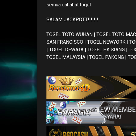
semua sahabat togel.
SALAM JACKPOTT!!!!!!!
TOGEL TOTO WUHAN | TOGEL TOTO MACA
SAN FRANCISCO | TOGEL NEWYORK | TO
| TOGEL DEWATA | TOGEL HK SIANG | T
TOGEL MALAYSIA | TOGEL PAKONG | T