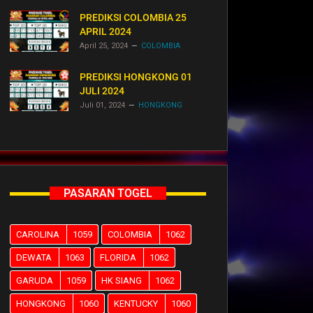
PREDIKSI COLOMBIA 25
APRIL 2024
April 25, 2024
COLOMBIA
PREDIKSI HONGKONG 01
JULI 2024
Juli 01, 2024
HONGKONG
PASARAN TOGEL
CAROLINA
1059
COLOMBIA
1062
DEWATA
1063
FLORIDA
1062
GARUDA
1059
HK SIANG
1062
HONGKONG
1060
KENTUCKY
1060