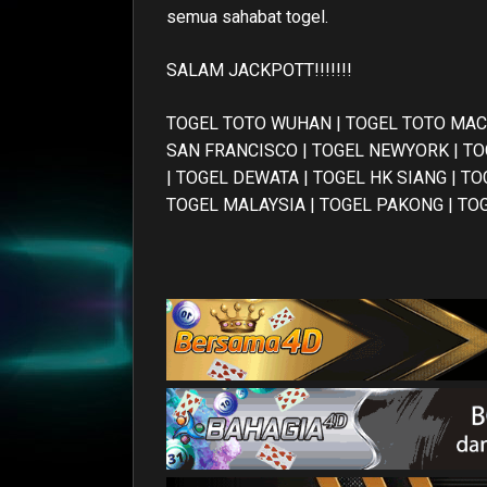
semua sahabat togel.
SALAM JACKPOTT!!!!!!!
TOGEL TOTO WUHAN | TOGEL TOTO MACA
SAN FRANCISCO | TOGEL NEWYORK | TO
| TOGEL DEWATA | TOGEL HK SIANG | T
TOGEL MALAYSIA | TOGEL PAKONG | T