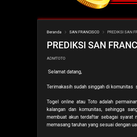
Beranda
SAN FRANCISCO
PREDIKSI SAN F
PREDIKSI SAN FRANC
ADMTOTO
Selamat datang,
Terimakasih sudah singgah di komunitas sit
Togel online atau Toto adalah permaina
kalangan dan komunitas, sehingga san
membuat akun terdaftar sebagai syarat 
memasang taruhan yang sesuai dengan uang