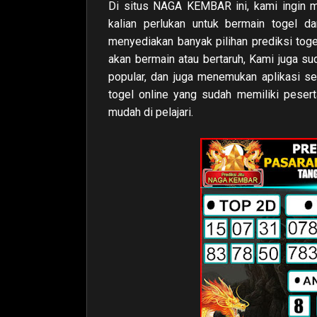
Di situs NAGA KEMBAR ini, kami ingin m
kalian perlukan untuk bermain togel da
menyediakan banyak pilihan prediksi togel
akan bermain atau bertaruh, Kami juga sud
popular, dan juga menemukan aplikasi se
togel online yang sudah memiliki peser
mudah di pelajari.