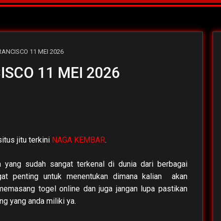
RANCISCO 11 MEI 2026
ISCO 11 MEI 2026
us jitu terkini
NAGA KEMBAR
.
n yang sudah sangat terkenal di dunia dari berbagai
gat penting untuk menentukan dimana kalian akan
memasang togel online dan juga jang
an lupa pastikan
 yang anda miliki ya.