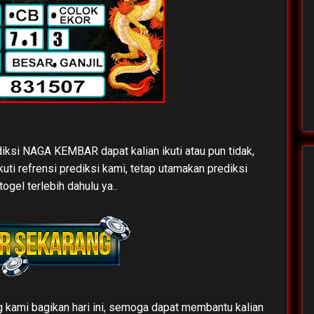
diksi NAGA KEMBAR dapat kalian ikuti atau pun tidak,
ti refrensi prediksi kami, tetap utamakan prediksi
ogel terlebih dahulu ya..
kami bagikan hari ini, semoga dapat membantu kalian