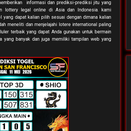
emberikan informasi dan prediksi-prediksi jitu yang
n lottery legal online di Asia dan Indonesia. kami
 yang dapat kalian pilih se
suai dengan dimana kalian
ah meneliti dan menjelajahi lotere international paling
luler terbaik yang dapat Anda gunakan untuk bermain
ta yang banyak dan juga memiliki tampilan web yang