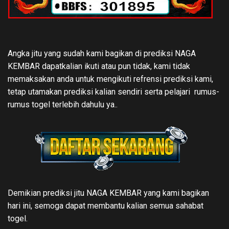
Angka jitu yang sudah kami bagikan di prediksi NAGA
KEMBAR dapatkalian ikuti atau pun tidak, kami tidak
memaksakan anda untuk mengikuti refrensi prediksi kami,
tetap utamakan prediksi kalian sendiri serta pelajari rumus-
rumus togel terlebih dahulu ya..
Demikian prediksi jitu NAGA KEMBAR yang kami bagikan
hari ini, semoga dapat membantu kalian semua sahabat
togel.