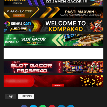
Tags
PAKONG