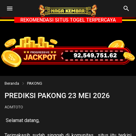
REKOMENDASI SITUS TOGEL TERPERCAYA
Beranda
PAKONG
PREDIKSI PAKONG 23 MEI 2026
ADMTOTO
Selamat datang,
Terimakasih sudah singgah di komunitas situs jitu terkini