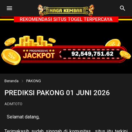
REKOMENDASI SITUS TOGEL TERPERCAYA
Beranda
PAKONG
PREDIKSI PAKONG 01 JUNI 2026
ADMTOTO
Selamat datang,
Terimakasih sudah singgah di komunitas situs jitu terkini