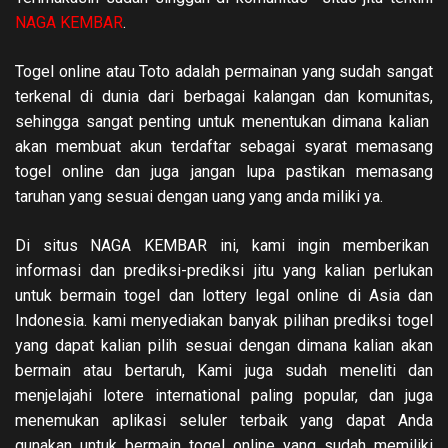
NAGA KEMBAR
.
Togel online atau Toto adalah permainan yang sudah sangat
terkenal di dunia dari berbagai kalangan dan komunitas,
sehingga sangat penting untuk menentukan dimana kalian
akan membuat akun terdaftar sebagai syarat memasang
togel online dan juga jang
an lupa pastikan memasang
taruhan yang sesuai dengan uang yang anda miliki ya.
Di situs NAGA KEMBAR ini, kami ingin memberikan
informasi dan prediksi-prediksi jitu yang kalian perlukan
untuk bermain togel dan lottery legal online di Asia dan
Indonesia. kami menyediakan banyak pilihan prediksi togel
yang dapat kalian pilih se
suai dengan dimana kalian akan
bermain atau bertaruh, Kami juga sudah meneliti dan
menjelajahi lotere international paling popular, dan juga
menemukan aplikasi seluler terbaik yang dapat Anda
gunakan untuk bermain togel online yang sudah memiliki