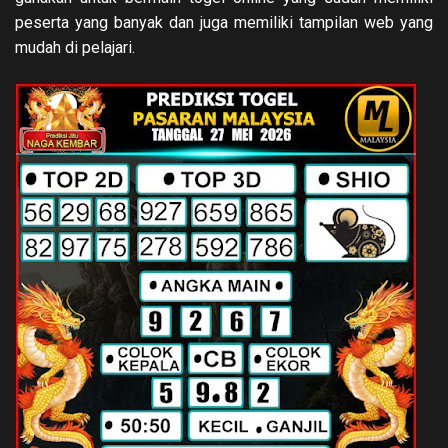
peserta yang banyak dan juga memiliki tampilan web yang
mudah di pelajari.