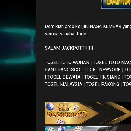
Demikian prediksi jitu NAGA KEMBAR yang 
semua sahabat togel.
SALAM JACKPOTT!!!!!!!
TOGEL TOTO WUHAN | TOGEL TOTO MACA
SAN FRANCISCO | TOGEL NEWYORK | TO
| TOGEL DEWATA | TOGEL HK SIANG | T
TOGEL MALAYSIA | TOGEL PAKONG | T