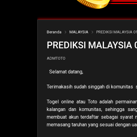
Beranda
MALAYSIA
PREDIKSI MALAYSIA 01
PREDIKSI MALAYSIA 
ADMTOTO
Selamat datang,
Terimakasih sudah singgah di komunitas sit
Togel online atau Toto adalah permaina
kalangan dan komunitas, sehingga san
membuat akun terdaftar sebagai syarat 
memasang taruhan yang sesuai dengan uang