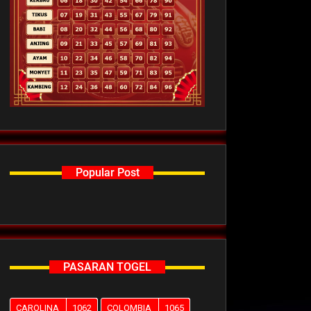
Popular Post
PASARAN TOGEL
CAROLINA
1062
COLOMBIA
1065