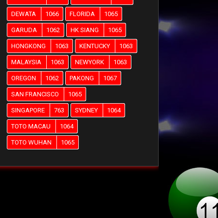
DEWATA
1066
FLORIDA
1065
GARUDA
1062
HK SIANG
1065
HONGKONG
1063
KENTUCKY
1063
MALAYSIA
1063
NEWYORK
1063
OREGON
1062
PAKONG
1067
SAN FRANCISCO
1065
SINGAPORE
763
SYDNEY
1064
TOTO MACAU
1064
TOTO WUHAN
1065