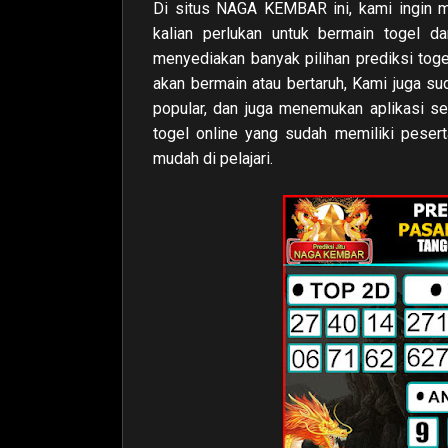
Di situs NAGA KEMBAR ini, kami ingin m
kalian perlukan untuk bermain togel da
menyediakan banyak pilihan prediksi togel
akan bermain atau bertaruh, Kami juga sud
popular, dan juga menemukan aplikasi se
togel online yang sudah memiliki peser
mudah di pelajari.