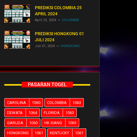
PREDIKSI COLOMBIA 25
APRIL 2024
April 25, 2024
COLOMBIA
PREDIKSI HONGKONG 01
JULI 2024
Juli 01, 2024
HONGKONG
PASARAN TOGEL
CAROLINA
1060
COLOMBIA
1063
DEWATA
1064
FLORIDA
1063
GARUDA
1060
HK SIANG
1063
HONGKONG
1061
KENTUCKY
1061