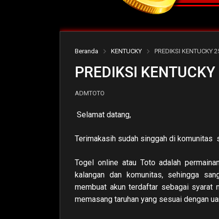
Beranda
KENTUCKY
PREDIKSI KENTUCKY 25
PREDIKSI KENTUCKY 
ADMTOTO
Selamat datang,
Terimakasih sudah singgah di komunitas sit
Togel online atau Toto adalah permaina
kalangan dan komunitas, sehingga san
membuat akun terdaftar sebagai syarat 
memasang taruhan yang sesuai dengan uang