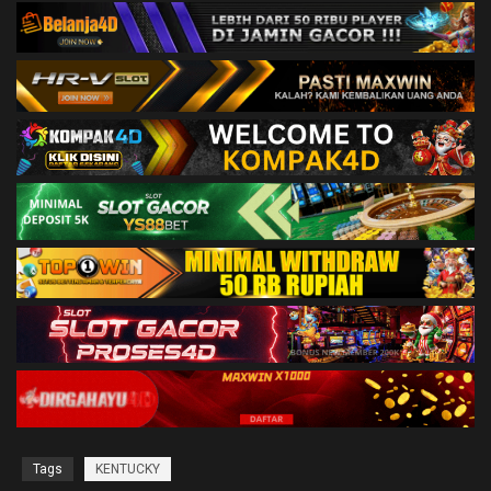
Tags
KENTUCKY