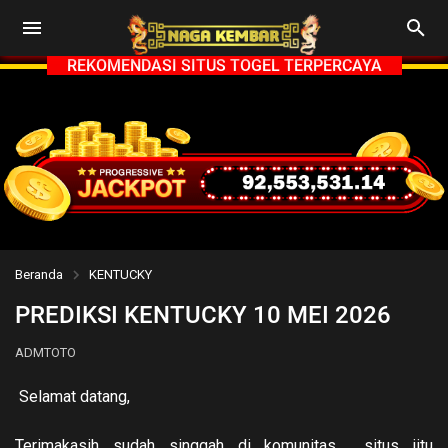
REKOMENDASI SITUS TOGEL TERPERCAYA
Beranda
KENTUCKY
PREDIKSI KENTUCKY 10 MEI 2026
ADMTOTO
Selamat datang,
Terimakasih sudah singgah di komunitas situs jitu