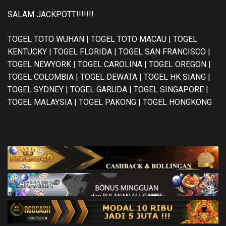
SALAM JACKPOTT!!!!!!!
TOGEL TOTO WUHAN | TOGEL TOTO MACAU | TOGEL
KENTUCKY | TOGEL FLORIDA | TOGEL SAN FRANCISCO |
TOGEL NEWYORK | TOGEL CAROLINA | TOGEL OREGON |
TOGEL COLOMBIA | TOGEL DEWATA | TOGEL HK SIANG |
TOGEL SYDNEY | TOGEL GARUDA | TOGEL SINGAPORE |
TOGEL MALAYSIA | TOGEL PAKONG | TOGEL HONGKONG