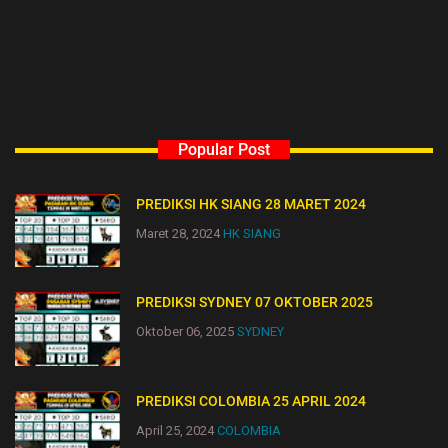
Popular Post
PREDIKSI HK SIANG 28 MARET 2024
Maret 28, 2024
HK SIANG
PREDIKSI SYDNEY 07 OKTOBER 2025
Oktober 06, 2025
SYDNEY
PREDIKSI COLOMBIA 25 APRIL 2024
April 25, 2024
COLOMBIA