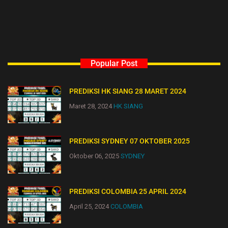
Popular Post
PREDIKSI HK SIANG 28 MARET 2024
Maret 28, 2024
HK SIANG
PREDIKSI SYDNEY 07 OKTOBER 2025
Oktober 06, 2025
SYDNEY
PREDIKSI COLOMBIA 25 APRIL 2024
April 25, 2024
COLOMBIA