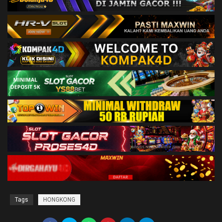
Tags
HONGKONG