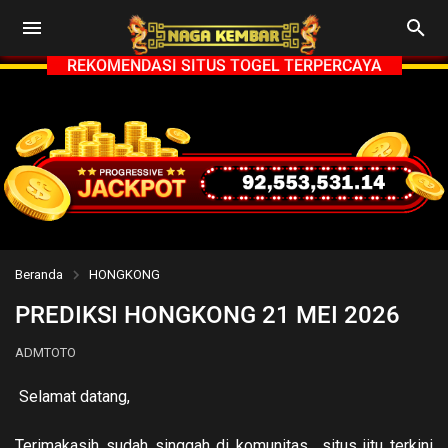
REKOMENDASI SITUS TOGEL TERPERCAYA
Beranda
HONGKONG
PREDIKSI HONGKONG 21 MEI 2026
ADMTOTO
Selamat datang,
Terimakasih sudah singgah di komunitas situs jitu terkini