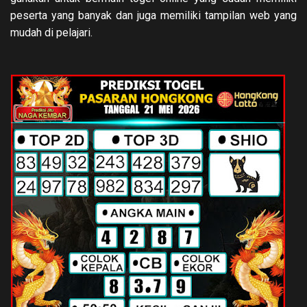
peserta yang banyak dan juga memiliki tampilan web yang
mudah di pelajari.