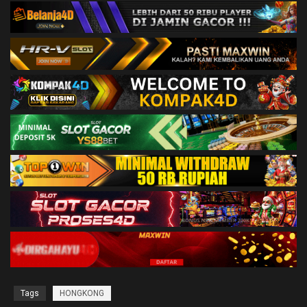
Tags
HONGKONG