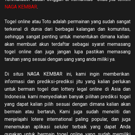
NAGA KEMBAR
.
Togel online atau Toto adalah permainan yang sudah sangat
terkenal di dunia dari berbagai kalangan dan komunitas,
sehingga sangat penting untuk menentukan dimana kalian
akan membuat akun terdaftar sebagai syarat memasang
togel online dan juga jang
an lupa pastikan memasang
taruhan yang sesuai dengan uang yang anda miliki ya.
Di situs NAGA KEMBAR ini, kami ingin memberikan
informasi dan prediksi-prediksi jitu yang kalian perlukan
untuk bermain togel dan lottery legal online di Asia dan
Indonesia. kami menyediakan banyak pilihan prediksi togel
yang dapat kalian pilih se
suai dengan dimana kalian akan
bermain atau bertaruh, Kami juga sudah meneliti dan
menjelajahi lotere international paling popular, dan juga
menemukan aplikasi seluler terbaik yang dapat Anda
gunakan untuk bermain togel online yang sudah memiliki