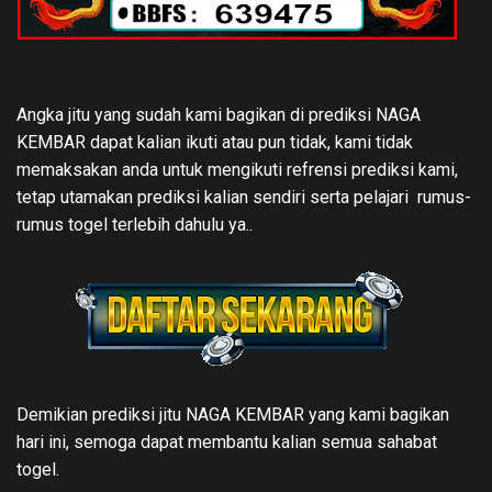
Angka jitu yang sudah kami bagikan di prediksi NAGA
KEMBAR dapat kalian ikuti atau pun tidak, kami tidak
memaksakan anda untuk mengikuti refrensi prediksi kami,
tetap utamakan prediksi kalian sendiri serta pelajari rumus-
rumus togel terlebih dahulu ya..
Demikian prediksi jitu NAGA KEMBAR yang kami bagikan
hari ini, semoga dapat membantu kalian semua sahabat
togel.