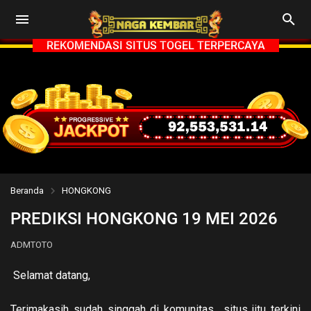
REKOMENDASI SITUS TOGEL TERPERCAYA
Beranda
HONGKONG
PREDIKSI HONGKONG 19 MEI 2026
ADMTOTO
Selamat datang,
Terimakasih sudah singgah di komunitas situs jitu terkini