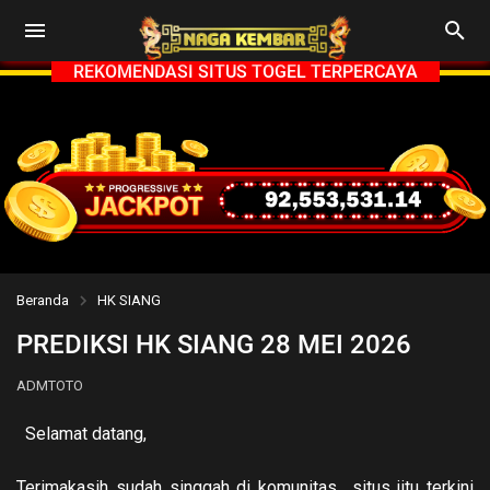
REKOMENDASI SITUS TOGEL TERPERCAYA
Beranda
HK SIANG
PREDIKSI HK SIANG 28 MEI 2026
ADMTOTO
Selamat datang,
Terimakasih sudah singgah di komunitas situs jitu terkini