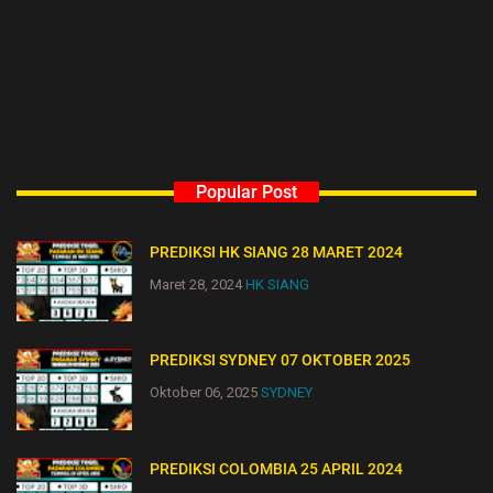
Popular Post
PREDIKSI HK SIANG 28 MARET 2024
Maret 28, 2024
HK SIANG
PREDIKSI SYDNEY 07 OKTOBER 2025
Oktober 06, 2025
SYDNEY
PREDIKSI COLOMBIA 25 APRIL 2024