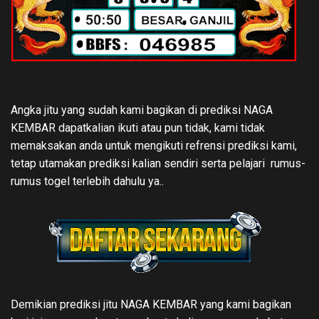
Angka jitu yang sudah kami bagikan di prediksi NAGA
KEMBAR dapatkalian ikuti atau pun tidak, kami tidak
memaksakan anda untuk mengikuti refrensi prediksi kami,
tetap utamakan prediksi kalian sendiri serta pelajari rumus-
rumus togel terlebih dahulu ya..
Demikian prediksi jitu NAGA KEMBAR yang kami bagikan