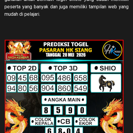
peserta yang banyak dan juga memiliki tampilan web yang
mudah di pelajari.