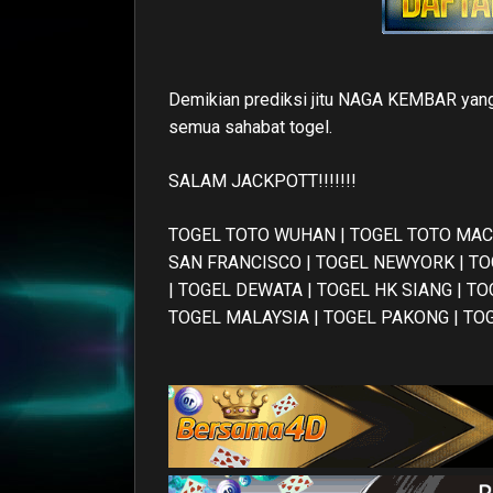
Demikian prediksi jitu NAGA KEMBAR yang 
semua sahabat togel.
SALAM JACKPOTT!!!!!!!
TOGEL TOTO WUHAN | TOGEL TOTO MACA
SAN FRANCISCO | TOGEL NEWYORK | TO
| TOGEL DEWATA | TOGEL HK SIANG | T
TOGEL MALAYSIA | TOGEL PAKONG | T