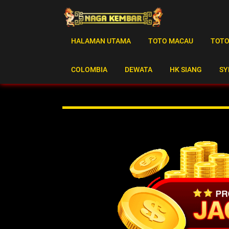
HALAMAN UTAMA
TOTO MACAU
TOTO
COLOMBIA
DEWATA
HK SIANG
SY