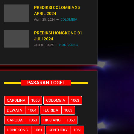
PREDIKSI COLOMBIA 25
APRIL 2024
April 25, 2024
COLOMBIA
PREDIKSI HONGKONG 01
JULI 2024
Juli 01, 2024
HONGKONG
PASARAN TOGEL
CAROLINA
1060
COLOMBIA
1063
DEWATA
1064
FLORIDA
1063
GARUDA
1060
HK SIANG
1063
HONGKONG
1061
KENTUCKY
1061