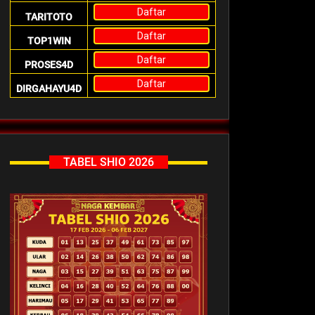
Daftar
TARITOTO
Daftar
TOP1WIN
Daftar
PROSES4D
Daftar
DIRGAHAYU4D
TABEL SHIO 2026