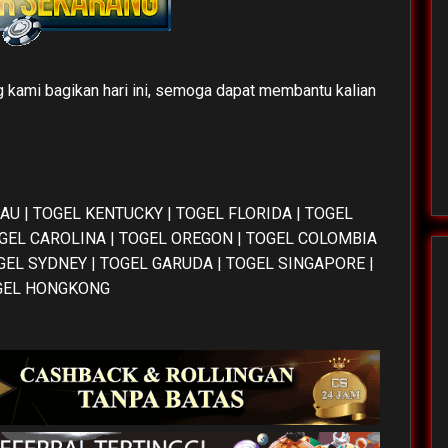
kami bagikan hari ini, semoga dapat membantu kalian
U | TOGEL KENTUCKY | TOGEL FLORIDA | TOGEL
GEL CAROLINA | TOGEL OREGON | TOGEL COLOMBIA
OGEL SYDNEY | TOGEL GARUDA | TOGEL SINGAPORE |
OGEL HONGKONG