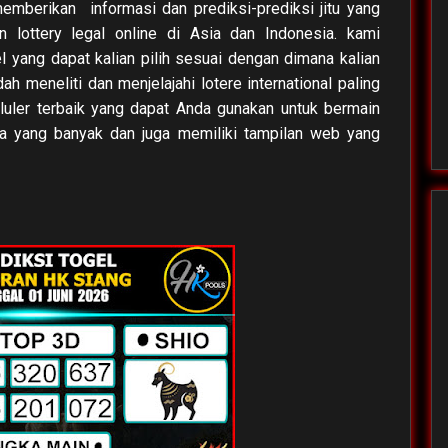
emberikan informasi dan prediksi-prediksi jitu yang
n lottery legal online di Asia dan Indonesia. kami
 yang dapat kalian pilih se
suai dengan dimana kalian
ah meneliti dan menjelajahi lotere international paling
luler terbaik yang dapat Anda gunakan untuk bermain
ta yang banyak dan juga memiliki tampilan web yang