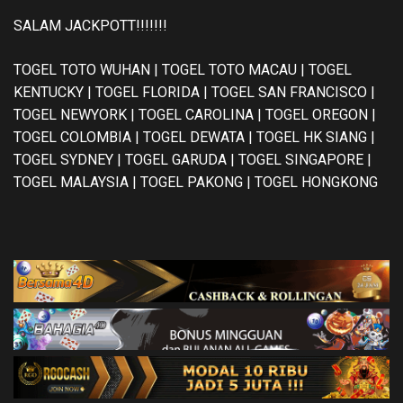
SALAM JACKPOTT!!!!!!!
TOGEL TOTO WUHAN | TOGEL TOTO MACAU | TOGEL
KENTUCKY | TOGEL FLORIDA | TOGEL SAN FRANCISCO |
TOGEL NEWYORK | TOGEL CAROLINA | TOGEL OREGON |
TOGEL COLOMBIA | TOGEL DEWATA | TOGEL HK SIANG |
TOGEL SYDNEY | TOGEL GARUDA | TOGEL SINGAPORE |
TOGEL MALAYSIA | TOGEL PAKONG | TOGEL HONGKONG